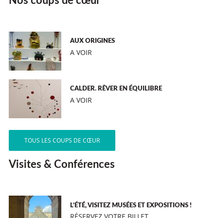
Nos coups de cœur
AUX ORIGINES
A VOIR
CALDER. RÊVER EN ÉQUILIBRE
A VOIR
TOUS LES COUPS DE CŒUR
Visites & Conférences
L’ÉTÉ, VISITEZ MUSÉES ET EXPOSITIONS !
RÉSERVEZ VOTRE BILLET