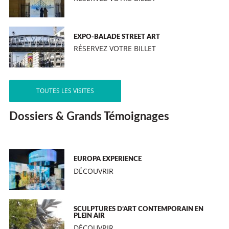
EXPO-BALADE STREET ART
RÉSERVEZ VOTRE BILLET
TOUTES LES VISITES
Dossiers & Grands Témoignages
EUROPA EXPERIENCE
DÉCOUVRIR
SCULPTURES D’ART CONTEMPORAIN EN
PLEIN AIR
DÉCOUVRIR