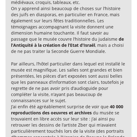
médiévaux, croquis, tableaux, etc.
On y apprend ainsi beaucoup de choses sur l’histoire
des juifs en diasporas, en particulier en France, mais
également sur leurs fêtes traditionnelles. Les
témoignages accompagnant la visite donnent une
dimension humaine touchante. Il faut savoir au
passage que le musée couvre l’histoire du judaïsme
de
l’Antiquité à la création de l’Etat d’Israël
, mais a choisi
de ne pas traiter la Seconde Guerre Mondiale.
Par ailleurs, l’hôtel particulier dans lequel est installé le
musée est magnifique. Les salles sont grandes et bien
présentées, les pièces d’art exposées sont aussi belles
que les panneaux d’information sont clairs, toutefois je
regrette de ne pas avoir pris d’audioguide pour
compléter la visite, n’ayant pas beaucoup de
connaissances sur le sujet.
J’ai enfin été agréablement surprise de voir que
40 000
reproductions des oeuvres et archives
du musée se
trouvaient en libre accès sur leur site : j’ai ainsi pu
retrouver les dessins de l’artiste Zber qui m’avaient
particulièrement touchés lors de la visite (des portraits