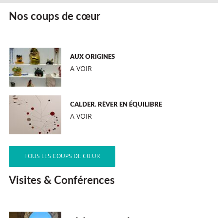
Nos coups de cœur
AUX ORIGINES
A VOIR
CALDER. RÊVER EN ÉQUILIBRE
A VOIR
TOUS LES COUPS DE CŒUR
Visites & Conférences