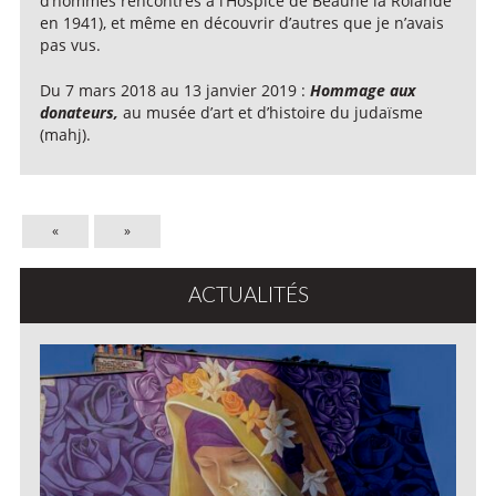
d’hommes rencontrés à l’Hospice de Beaune la Rolande
en 1941), et même en découvrir d’autres que je n’avais
pas vus.
Du 7 mars 2018 au 13 janvier 2019 :
Hommage aux
donateurs,
au musée d’art et d’histoire du judaïsme
(mahj).
«
»
ACTUALITÉS