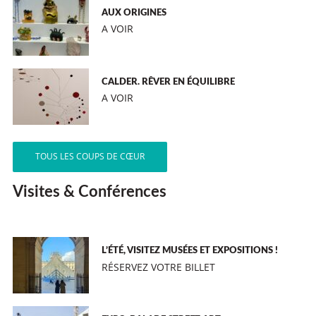
AUX ORIGINES
A VOIR
CALDER. RÊVER EN ÉQUILIBRE
A VOIR
TOUS LES COUPS DE CŒUR
Visites & Conférences
L’ÉTÉ, VISITEZ MUSÉES ET EXPOSITIONS !
RÉSERVEZ VOTRE BILLET