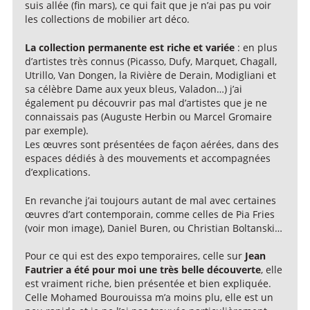
suis allée (fin mars), ce qui fait que je n’ai pas pu voir
les collections de mobilier art déco.
La collection permanente est riche et variée
: en plus
d’artistes très connus (Picasso, Dufy, Marquet, Chagall,
Utrillo, Van Dongen, la Rivière de Derain, Modigliani et
sa célèbre Dame aux yeux bleus, Valadon…) j’ai
également pu découvrir pas mal d’artistes que je ne
connaissais pas (Auguste Herbin ou Marcel Gromaire
par exemple).
Les œuvres sont présentées de façon aérées, dans des
espaces dédiés à des mouvements et accompagnées
d’explications.
En revanche j’ai toujours autant de mal avec certaines
œuvres d’art contemporain, comme celles de Pia Fries
(voir mon image), Daniel Buren, ou Christian Boltanski…
Pour ce qui est des expo temporaires, celle sur
Jean
Fautrier a été pour moi une très belle découverte
, elle
est vraiment riche, bien présentée et bien expliquée.
Celle Mohamed Bourouissa m’a moins plu, elle est un