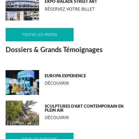
EXPO-BALADE STREET ART
RÉSERVEZ VOTRE BILLET
TOUTES LES VISITES
Dossiers & Grands Témoignages
EUROPA EXPERIENCE
DÉCOUVRIR
SCULPTURES D’ART CONTEMPORAIN EN
PLEIN AIR
DÉCOUVRIR