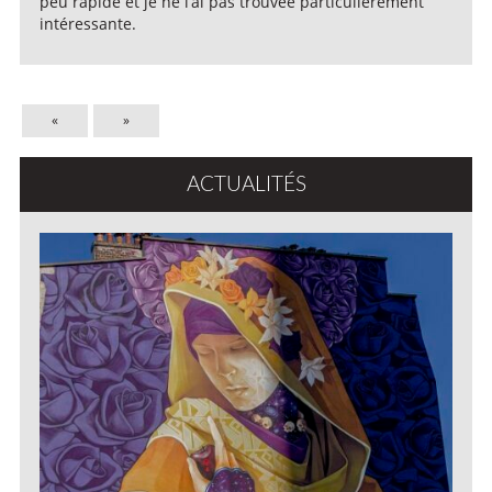
peu rapide et je ne l’ai pas trouvée particulièrement
intéressante.
«
»
ACTUALITÉS