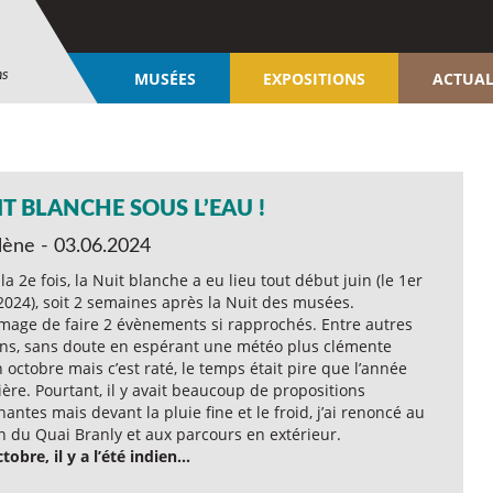
ns
MUSÉES
EXPOSITIONS
ACTUAL
T BLANCHE SOUS L’EAU !
lène - 03.06.2024
la 2e fois, la Nuit blanche a eu lieu tout début juin (le 1er
2024), soit 2 semaines après la Nuit des musées.
age de faire 2 évènements si rapprochés. Entre autres
ons, sans doute en espérant une météo plus clémente
 octobre mais c’est raté, le temps était pire que l’année
ère. Pourtant, il y avait beaucoup de propositions
hantes mais devant la pluie fine et le froid, j’ai renoncé au
n du Quai Branly et aux parcours en extérieur.
tobre, il y a l’été indien…