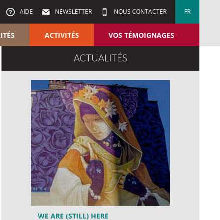
AIDE
NEWSLETTER
NOUS CONTACTER
FR
ITÉS
ACTIVITÉS
VOS TÉMOIGNAGES
ACTUALITÉS
WE ARE (STILL) HERE