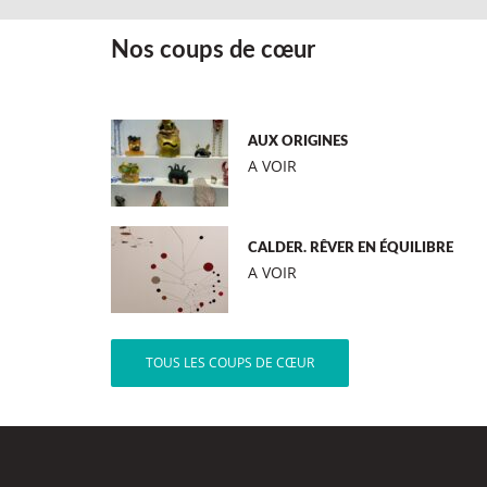
Nos coups de cœur
AUX ORIGINES
A VOIR
CALDER. RÊVER EN ÉQUILIBRE
A VOIR
TOUS LES COUPS DE CŒUR