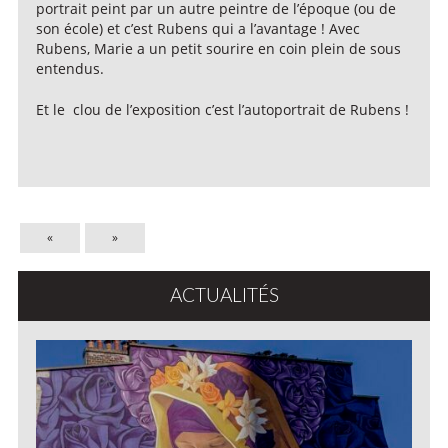
portrait peint par un autre peintre de l’époque (ou de
son école) et c’est Rubens qui a l’avantage ! Avec
Rubens, Marie a un petit sourire en coin plein de sous
entendus.
Et le clou de l’exposition c’est l’autoportrait de Rubens !
«
»
ACTUALITÉS