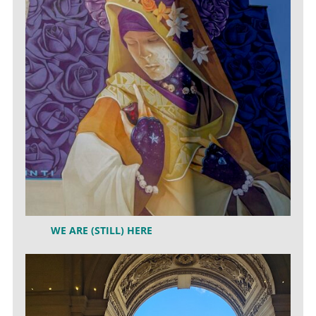
WE ARE (STILL) HERE