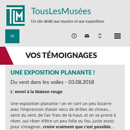
TousLesMusées
Un site dédié aux musées et aux expositions
FR
VOS TÉMOIGNAGES
UNE EXPOSITION PLANANTE !
Du vent dans les voiles - 03.08.2018
L’ envol à la Maison rouge
Une exposition planante ! on en sort un peu bizarre
avec l’impression d’avoir vécu de drôles de choses…
senti du vent, de l’air frais de là-haut, et on se prend à
rêver, oui rêver d’être un peu folle ou fou, juste assez
pour s’imaginer,
croire vraiment que c’est possible
…