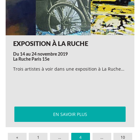
EXPOSITION À LA RUCHE
Du 14 au 24 novembre 2019
La Ruche Paris 15e
Trois artistes à voir dans une exposition à La Ruche…
EN SAVOIR PLUS
«
1
…
4
…
10