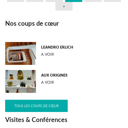
»
Nos coups de cœur
LEANDRO ERLICH
A VOIR
AUX ORIGINES
A VOIR
TOUS LES COUPS DE CŒUR
Visites & Conférences