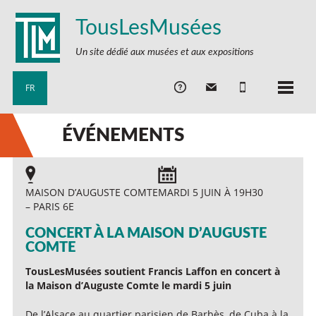
TousLesMusées
Un site dédié aux musées et aux expositions
FR
ÉVÉNEMENTS
MAISON D’AUGUSTE COMTE
MARDI 5 JUIN À 19H30
– PARIS 6E
CONCERT À LA MAISON D’AUGUSTE
COMTE
TousLesMusées soutient Francis Laffon en concert à
la Maison d’Auguste Comte le mardi 5 juin
De l’Alsace au quartier parisien de Barbès, de Cuba à la