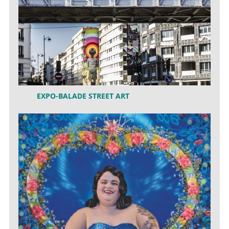
EXPO-BALADE STREET ART