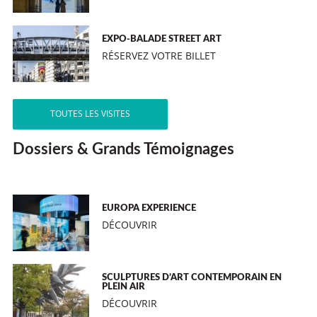
EXPO-BALADE STREET ART
RÉSERVEZ VOTRE BILLET
TOUTES LES VISITES
Dossiers & Grands Témoignages
EUROPA EXPERIENCE
DÉCOUVRIR
SCULPTURES D’ART CONTEMPORAIN EN
PLEIN AIR
DÉCOUVRIR