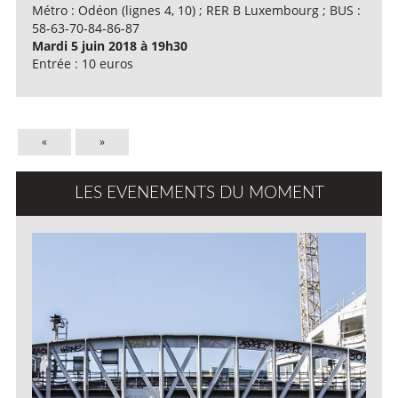
Métro : Odéon (lignes 4, 10) ; RER B Luxembourg ; BUS :
58-63-70-84-86-87
Mardi 5 juin 2018 à 19h30
Entrée : 10 euros
«
»
LES EVENEMENTS DU MOMENT