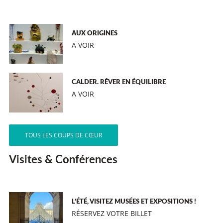
AUX ORIGINES
A VOIR
CALDER. RÊVER EN ÉQUILIBRE
A VOIR
TOUS LES COUPS DE CŒUR
Visites & Conférences
L’ÉTÉ, VISITEZ MUSÉES ET EXPOSITIONS !
RÉSERVEZ VOTRE BILLET