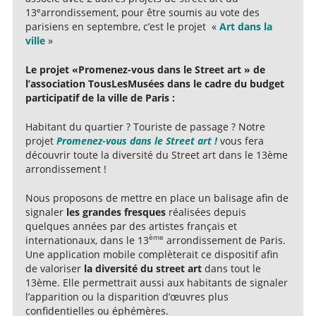
e
13
arrondissement, pour être soumis au vote des
parisiens en septembre, c’est le projet «
Art dans la
ville
»
Le projet «Promenez-vous dans le Street art » de
l’association TousLesMusées dans le cadre du budget
participatif de la ville de Paris :
Habitant du quartier ? Touriste de passage ? Notre
projet
Promenez-vous dans le Street art !
vous fera
découvrir toute la diversité du Street art dans le 13ème
arrondissement !
Nous proposons de mettre en place un balisage afin de
signaler
les grandes fresques
réalisées depuis
quelques années par des artistes français et
ème
internationaux, dans le 13
arrondissement de Paris.
Une application mobile complèterait ce dispositif afin
de valoriser
la diversité du street art
dans tout le
13ème. Elle permettrait aussi aux habitants de signaler
l’apparition ou la disparition d’œuvres plus
confidentielles ou éphémères.