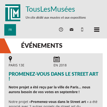
TousLesMusées
Un site dédié aux musées et aux expositions
FR
ÉVÉNEMENTS
PARIS 13E
EN 2018
PROMENEZ-VOUS DANS LE STREET ART
!
Notre projet a été reçu par la ville de Paris… nous
aurons besoin de vos votes en septembre !
Notre projet «
Promenez-vous dans le Street art
» a été
associé avec 2 autres projets de street art du