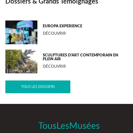
Dossiers & Grands Témoignages
EUROPA EXPERIENCE
DÉCOUVRIR
SCULPTURES D’ART CONTEMPORAIN EN
PLEIN AIR
DÉCOUVRIR
TOUS LES DOSSIERS
TousLesMusées