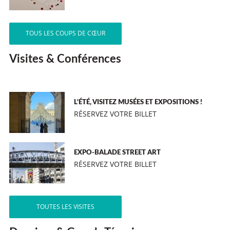
TOUS LES COUPS DE CŒUR
Visites & Conférences
L’ÉTÉ, VISITEZ MUSÉES ET EXPOSITIONS !
RÉSERVEZ VOTRE BILLET
EXPO-BALADE STREET ART
RÉSERVEZ VOTRE BILLET
TOUTES LES VISITES