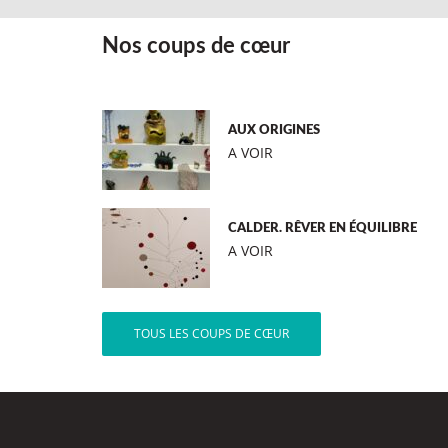
Nos coups de cœur
AUX ORIGINES
A VOIR
CALDER. RÊVER EN ÉQUILIBRE
A VOIR
TOUS LES COUPS DE CŒUR