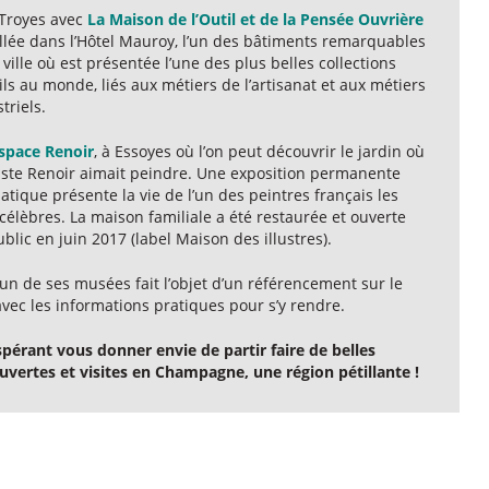
 Troyes avec
La Maison de l’Outil et de la Pensée Ouvrière
allée dans l’Hôtel Mauroy, l’un des bâtiments remarquables
 ville où est présentée l’une des plus belles collections
ils au monde, liés aux métiers de l’artisanat et aux métiers
triels.
space Renoir
, à Essoyes où l’on peut découvrir le jardin où
ste Renoir aimait peindre. Une exposition permanente
tique présente la vie de l’un des peintres français les
célèbres. La maison familiale a été restaurée et ouverte
blic en juin 2017 (label Maison des illustres).
un de ses musées fait l’objet d’un référencement sur le
avec les informations pratiques pour s’y rendre.
spérant vous donner envie de partir faire de belles
uvertes et visites en Champagne, une région pétillante !