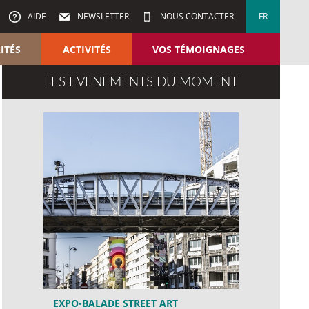
AIDE
NEWSLETTER
NOUS CONTACTER
FR
ITÉS
ACTIVITÉS
VOS TÉMOIGNAGES
LES EVENEMENTS DU MOMENT
EXPO-BALADE STREET ART