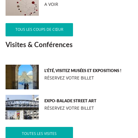
A VOIR
TOUS LES COUPS DE CŒUR
Visites & Conférences
L’ÉTÉ, VISITEZ MUSÉES ET EXPOSITIONS !
RÉSERVEZ VOTRE BILLET
EXPO-BALADE STREET ART
RÉSERVEZ VOTRE BILLET
TOUTES LES VISITES