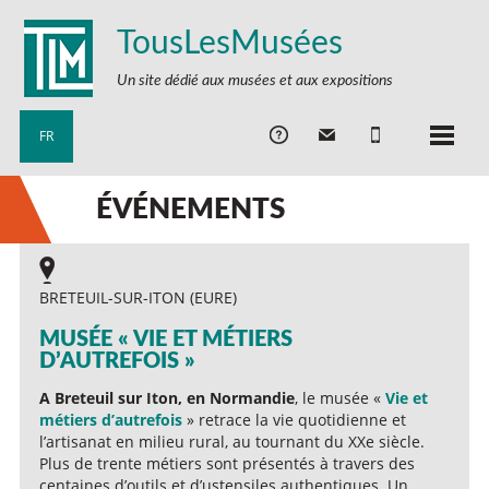
TousLesMusées
Un site dédié aux musées et aux expositions
FR
ÉVÉNEMENTS
BRETEUIL-SUR-ITON (EURE)
MUSÉE « VIE ET MÉTIERS
D’AUTREFOIS »
A Breteuil sur Iton, en Normandie
, le musée «
Vie et
métiers d’autrefois
» retrace la vie quotidienne et
l’artisanat en milieu rural, au tournant du XXe siècle.
Plus de trente métiers sont présentés à travers des
centaines d’outils et d’ustensiles authentiques. Un