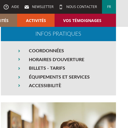
AIDE
NEWSLETTER
NOUS CONTACTER
FR
ITÉS
ACTIVITÉS
VOS TÉMOIGNAGES
INFOS PRATIQUES
COORDONNÉES
HORAIRES D'OUVERTURE
BILLETS - TARIFS
ÉQUIPEMENTS ET SERVICES
ACCESSIBILITÈ