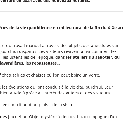
verture en 2024 avec des nouveaux horaires.
nes de la vie quotidienne en milieu rural de la fin du XIXe au
’art du travail manuel à travers des objets, des anecdotes sur
jourd’hui disparus. Les visiteurs revivent ainsi comment les
s, les ustensiles de l’époque, dans
les ateliers du sabotier, du
 lavandières, les repasseuses
…
fiches, tables et chaises où l’on peut boire un verre.
s évolutions qui ont conduit à la vie d’aujourd’hui. Leur
en au-delà grâce à l’intérêt des guides et des visiteurs
sée contribuent au plaisir de la visite.
des jeux et un Objet mystère à découvrir (accompagné d’un