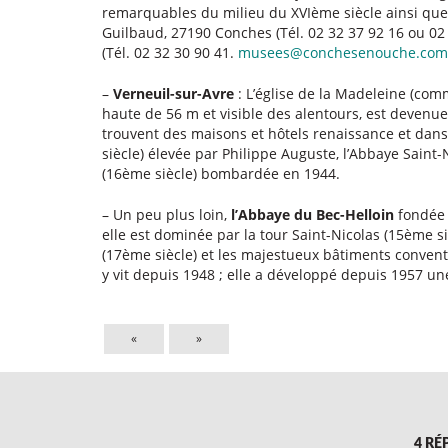
remarquables du milieu du XVIème siècle ainsi que
Guilbaud, 27190 Conches (Tél. 02 32 37 92 16 ou 02
(Tél. 02 32 30 90 41.
musees@conchesenouche.com
–
Verneuil-sur-Avre
: L’église de la Madeleine (co
haute de 56 m et visible des alentours, est devenue l
trouvent des maisons et hôtels renaissance et dans
siècle) élevée par Philippe Auguste, l’Abbaye Saint-N
(16ème siècle) bombardée en 1944.
– Un peu plus loin,
l’Abbaye du Bec-Helloin
fondée 
elle est dominée par la tour Saint-Nicolas (15ème siè
(17ème siècle) et les majestueux bâtiments conve
y vit depuis 1948 ; elle a développé depuis 1957 u
«
»
4 RÉ