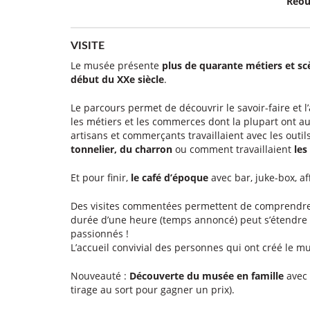
Réou
VISITE
Le musée présente
plus de quarante métiers et scè
début du XXe siècle
.
Le parcours permet de découvrir le savoir-faire et l
les métiers et les commerces dont la plupart ont au
artisans et commerçants travaillaient avec les outil
tonnelier, du charron
ou comment travaillaient
les
Et pour finir,
le café d’époque
avec bar, juke-box, af
Des visites commentées permettent de comprendre le
durée d’une heure (temps annoncé) peut s’étendre bi
passionnés !
L’accueil convivial des personnes qui ont créé le mu
Nouveauté :
Découverte du musée en famille
avec 
tirage au sort pour gagner un prix).