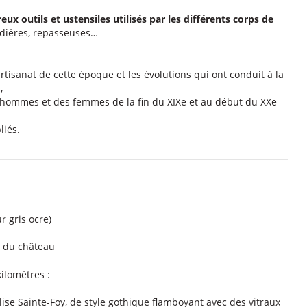
ux outils et ustensiles utilisés par les différents corps de
andières, repasseuses…
artisanat de cette époque et les évolutions qui ont conduit à la
,
s hommes et des femmes de la fin du XIXe et au début du XXe
liés.
r gris ocre)
c du château
kilomètres :
Eglise Sainte-Foy, de style gothique flamboyant avec des vitraux