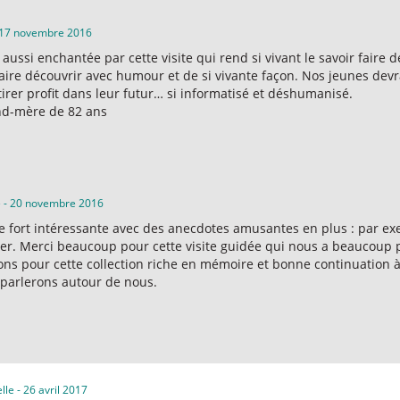
17 novembre 2016
aussi enchantée par cette visite qui rend si vivant le savoir faire 
aire découvrir avec humour et de si vivante façon. Nos jeunes devra
tirer profit dans leur futur… si informatisé et déshumanisé.
d-mère de 82 ans
e
-
20 novembre 2016
te fort intéressante avec des anecdotes amusantes en plus : par ex
er. Merci beaucoup pour cette visite guidée qui nous a beaucoup 
ions pour cette collection riche en mémoire et bonne continuation à
parlerons autour de nous.
lle
-
26 avril 2017