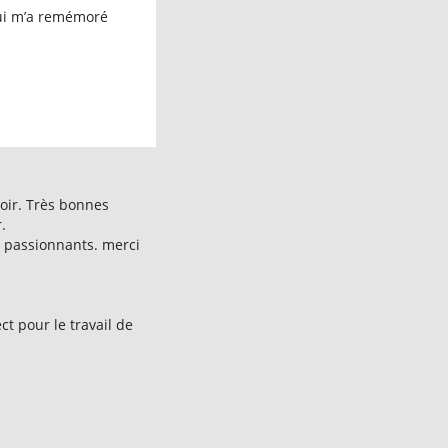
qui m’a remémoré
voir. Très bonnes
.
s passionnants. merci
t pour le travail de