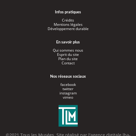
Infos pratiques
Crédits
Mentions légales
Développement durable
En savoir plus
Qui sommes nous
Esprit du site
Plan du site
Contact
Nos réseaux sociaux
facebook
twitter
instagram
vimeo
©2021 Tous les Musées. Site réalisé par l'
agence digitale lba-