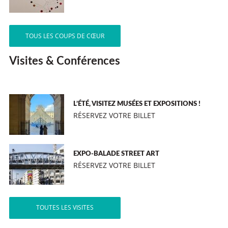
TOUS LES COUPS DE CŒUR
Visites & Conférences
L’ÉTÉ, VISITEZ MUSÉES ET EXPOSITIONS !
RÉSERVEZ VOTRE BILLET
EXPO-BALADE STREET ART
RÉSERVEZ VOTRE BILLET
TOUTES LES VISITES