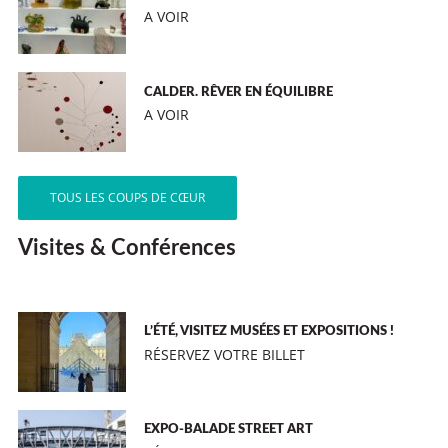
A VOIR
CALDER. RÊVER EN ÉQUILIBRE
A VOIR
TOUS LES COUPS DE CŒUR
Visites & Conférences
L’ÉTÉ, VISITEZ MUSÉES ET EXPOSITIONS !
RÉSERVEZ VOTRE BILLET
EXPO-BALADE STREET ART