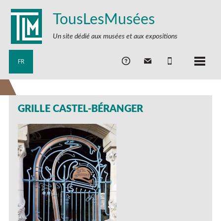
TousLesMusées
Un site dédié aux musées et aux expositions
FR
GRILLE CASTEL-BÉRANGER