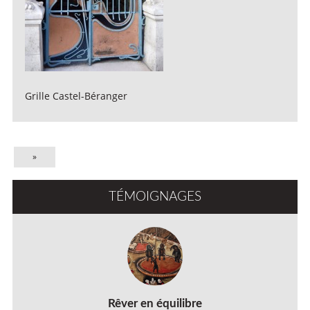
Grille Castel-Béranger
»
TÉMOIGNAGES
Rêver en équilibre