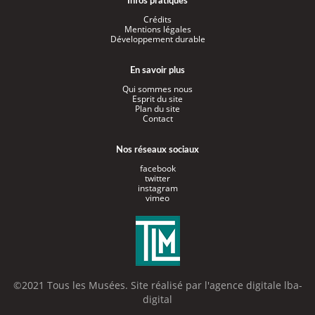
Infos pratiques
Crédits
Mentions légales
Développement durable
En savoir plus
Qui sommes nous
Esprit du site
Plan du site
Contact
Nos réseaux sociaux
facebook
twitter
instagram
vimeo
©2021 Tous les Musées. Site réalisé par l'
agence digitale lba-
digital