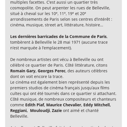
multiples facettes. C’est aussi un quartier très
cosmopolite. On peut arpenter les rues de Belleville,
e
e
e
e
situé à cheval sur les 10
, 11
, 19
et 20
arrondissements de Paris selon ses centres d’intérêt :
cinéma, musique, street art, littérature, histoire…
Les dernières barricades de la Commune de Paris
,
tombèrent à Belleville le 28 mai 1971 (aucune trace
n’est marquée à l’emplacement).
De nombreux artistes ont vécu à Belleville ou ont
célébré ce quartier de Paris. Côté littérature, citons
Romain Gary, Georges Perec
, des auteurs célèbres
dont on voit encore la trace.
Le cinéma est également bien représenté depuis les
premiers studios de cinéma français jusqu’aux films
cultes qui ont été tournés dans ce quartier si attachant.
Côté musique, de nombreux compositeurs et chanteurs
comme
Edith Piaf, Maurice Chevalier, Eddy Mitchell,
Reggiani, Mouloudji
,
Zazie
ont aimé et chanté
Belleville.