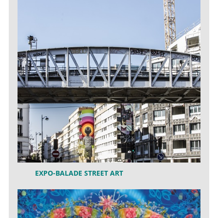
EXPO-BALADE STREET ART