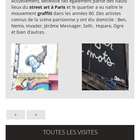
Actuellement, Belleville fait également partie des hauts
lieux du
street art à Paris
et le quartier a vu naître le
mouvement
graffiti
dans les années 80. Des artistes
connus de la scène parisienne y ont élu domicile : Ben,
Nemo, Invader, Jérôme Mesnager, Seth, Hopare, Ogre
et bien d’autres.
«
»
TOUTES LES VISITES