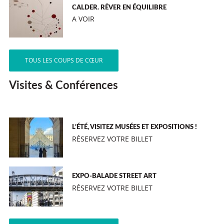
CALDER. RÊVER EN ÉQUILIBRE
A VOIR
TOUS LES COUPS DE CŒUR
Visites & Conférences
L’ÉTÉ, VISITEZ MUSÉES ET EXPOSITIONS !
RÉSERVEZ VOTRE BILLET
EXPO-BALADE STREET ART
RÉSERVEZ VOTRE BILLET