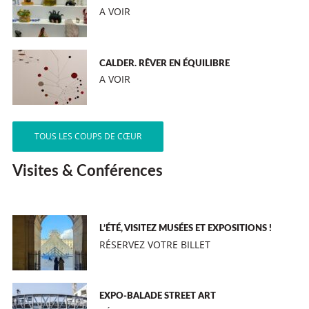
A VOIR
CALDER. RÊVER EN ÉQUILIBRE
A VOIR
TOUS LES COUPS DE CŒUR
Visites & Conférences
L’ÉTÉ, VISITEZ MUSÉES ET EXPOSITIONS !
RÉSERVEZ VOTRE BILLET
EXPO-BALADE STREET ART