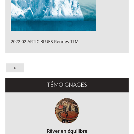
2022 02 ARTIC BLUES Rennes TLM
»
TÉMOIGNAGES
Rêver en équilibre