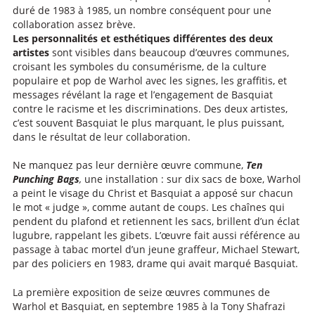
duré de 1983 à 1985, un nombre conséquent pour une
collaboration assez brève.
Les personnalités et esthétiques différentes des deux
artistes
sont visibles dans beaucoup d’œuvres communes,
croisant les symboles du consumérisme, de la culture
populaire et pop de Warhol avec les signes, les graffitis, et
messages révélant la rage et l’engagement de Basquiat
contre le racisme et les discriminations. Des deux artistes,
c’est souvent Basquiat le plus marquant, le plus puissant,
dans le résultat de leur collaboration.
Ne manquez pas leur dernière œuvre commune,
Ten
Punching Bags
,
une installation : sur dix sacs de boxe, Warhol
a peint le visage du Christ et Basquiat a apposé sur chacun
le mot « judge », comme autant de coups. Les chaînes qui
pendent du plafond et retiennent les sacs, brillent d’un éclat
lugubre, rappelant les gibets. L’œuvre fait aussi référence au
passage à tabac mortel d’un jeune graffeur, Michael Stewart,
par des policiers en 1983, drame qui avait marqué Basquiat.
La première exposition de seize œuvres communes de
Warhol et Basquiat, en septembre 1985 à la Tony Shafrazi