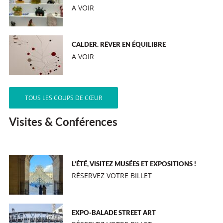
A VOIR
CALDER. RÊVER EN ÉQUILIBRE
A VOIR
TOUS LES COUPS DE CŒUR
Visites & Conférences
L’ÉTÉ, VISITEZ MUSÉES ET EXPOSITIONS !
RÉSERVEZ VOTRE BILLET
EXPO-BALADE STREET ART