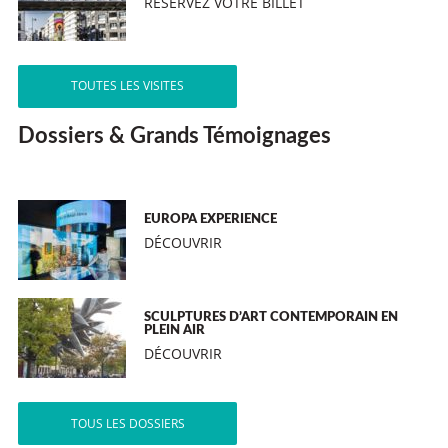
RÉSERVEZ VOTRE BILLET
TOUTES LES VISITES
Dossiers & Grands Témoignages
EUROPA EXPERIENCE
DÉCOUVRIR
SCULPTURES D’ART CONTEMPORAIN EN
PLEIN AIR
DÉCOUVRIR
TOUS LES DOSSIERS