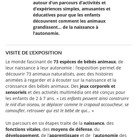
autour d’un parcours d’activités et
d’expériences simples, amusantes et
éducatives pour que les enfants
découvrent comment les animaux
grandissent… de la naissance à
l’autonomie.
VISITE DE L'EXPOSITION
Le monde fascinant de
73 espèces de bébés animaux
, de
leur naissance à leur autonomie : l’exposition permet de
découvrir 73 animaux naturalisés, avec des histoires
animées à regarder et à écouter sur la naissance et la
croissance des bébés animaux. Des
jeux corporels et
sensoriels
et des activités multimédia ont été conçus pour
les enfants de 2 à 7 ans. «
Les enfants peuvent ainsi construire
le nid d’un oiseau, se déplacer comme le crapaud accoucheur, se
camoufler, retrouver qui est le bébé de qui…
»
Un parcours en six étapes traite de la
naissance
, des
fonctions vitales
, des
moyens de défense
, du
développement
, de l’
apprentissage
et de l’
autonomie
des