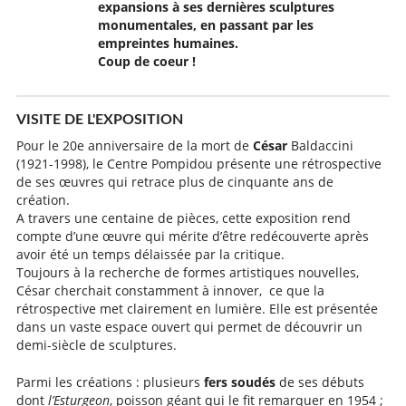
expansions à ses dernières sculptures
monumentales, en passant par les
empreintes humaines.
Coup de coeur !
VISITE DE L'EXPOSITION
Pour le 20e anniversaire de la mort de
César
Baldaccini
(1921-1998), le Centre Pompidou présente une rétrospective
de ses œuvres qui retrace plus de cinquante ans de
création.
A travers une centaine de pièces, cette exposition rend
compte d’une œuvre qui mérite d’être redécouverte après
avoir été un temps délaissée par la critique.
Toujours à la recherche de formes artistiques nouvelles,
César cherchait constamment à innover, ce que la
rétrospective met clairement en lumière. Elle est présentée
dans un vaste espace ouvert qui permet de découvrir un
demi-siècle de sculptures.
Parmi les créations : plusieurs
fers soudés
de ses débuts
dont
l’Esturgeon
, poisson géant qui le fit remarquer en 1954 ;