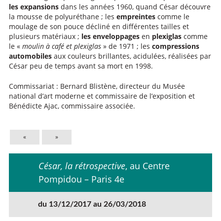
les expansions
dans les années 1960, quand César découvre
la mousse de polyuréthane ; les
empreintes
comme le
moulage de son pouce décliné en différentes tailles et
plusieurs matériaux ;
les enveloppages
en
plexiglas
comme
le «
moulin à café et plexiglas
» de 1971 ; les
compressions
automobiles
aux couleurs brillantes, acidulées, réalisées par
César peu de temps avant sa mort en 1998.
Commissariat : Bernard Blistène, directeur du Musée
national d’art moderne et commissaire de l’exposition et
Bénédicte Ajac, commissaire associée.
«
»
César, la rétrospective
, au Centre
Pompidou – Paris 4e
du 13/12/2017 au 26/03/2018