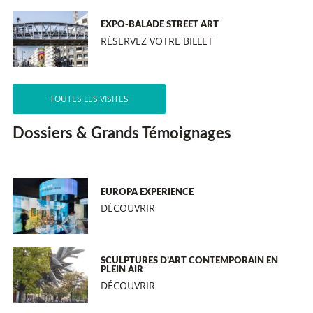
EXPO-BALADE STREET ART
RÉSERVEZ VOTRE BILLET
TOUTES LES VISITES
Dossiers & Grands Témoignages
EUROPA EXPERIENCE
DÉCOUVRIR
SCULPTURES D’ART CONTEMPORAIN EN
PLEIN AIR
DÉCOUVRIR