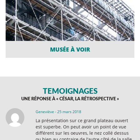
MUSÉE À VOIR
TÉMOIGNAGES
UNE RÉPONSE À «
CÉSAR, LA RÉTROSPECTIVE
»
Geneviève
-
25 mars 2018
La présentation sur ce grand plateau ouvert
est superbe. On peut avoir un point de vue
différent sur les oeuvres, le nez collé dessus
ou bien au contraire de l’autre côté de la salle.