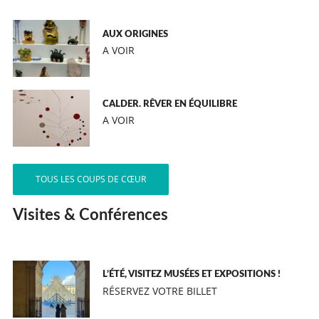
AUX ORIGINES
A VOIR
CALDER. RÊVER EN ÉQUILIBRE
A VOIR
TOUS LES COUPS DE CŒUR
Visites & Conférences
L’ÉTÉ, VISITEZ MUSÉES ET EXPOSITIONS !
RÉSERVEZ VOTRE BILLET