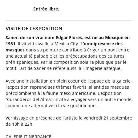
Entrée libre.
VISITE DE L'EXPOSITION
Saner, de son vrai nom Edgar Flores, est né au Mexique en
1981
. Il vit et travaille à Mexico City.
L’omniprésence des
masques
dans sa peinture contribue à ériger un pont entre
une actualité palpable et les préoccupations des cultures
préhispaniques. Par la composition solaire plus que par le
motif, l’art de Saner se réfère aussi à l’imagerie aztèque.
Avec une installation en plein coeur de l’espace de la galerie,
l’exposition reprend ses thèmes favoris, allant des masques
précolombiens à la faune méso-américaine. L’exposition
“Curanderos del Alma”, invite à voyager vers un autre monde,
comme une alternative à la vie quotidienne.
Vernissage en présence de l’artiste le vendredi 21 septembre
de 18h à 22h.
GALERIE ITINERRANCE