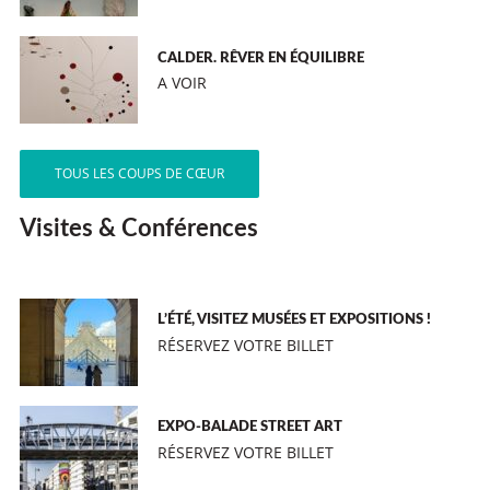
CALDER. RÊVER EN ÉQUILIBRE
A VOIR
TOUS LES COUPS DE CŒUR
Visites & Conférences
L’ÉTÉ, VISITEZ MUSÉES ET EXPOSITIONS !
RÉSERVEZ VOTRE BILLET
EXPO-BALADE STREET ART
RÉSERVEZ VOTRE BILLET