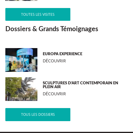
TOUTES LES VISITES
Dossiers & Grands Témoignages
EUROPA EXPERIENCE
DÉCOUVRIR
SCULPTURES D’ART CONTEMPORAIN EN
PLEIN AIR
DÉCOUVRIR
TOUS LES DOSSIERS