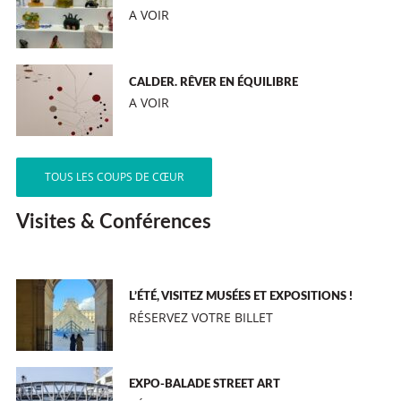
A VOIR
CALDER. RÊVER EN ÉQUILIBRE
A VOIR
TOUS LES COUPS DE CŒUR
Visites & Conférences
L’ÉTÉ, VISITEZ MUSÉES ET EXPOSITIONS !
RÉSERVEZ VOTRE BILLET
EXPO-BALADE STREET ART