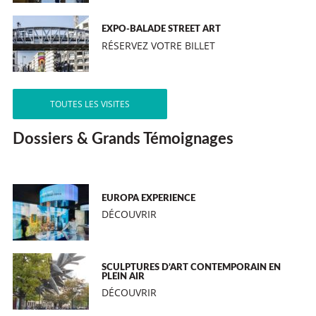
EXPO-BALADE STREET ART
RÉSERVEZ VOTRE BILLET
TOUTES LES VISITES
Dossiers & Grands Témoignages
EUROPA EXPERIENCE
DÉCOUVRIR
SCULPTURES D’ART CONTEMPORAIN EN
PLEIN AIR
DÉCOUVRIR