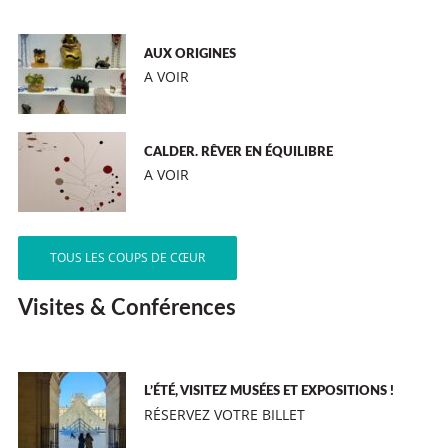
AUX ORIGINES
A VOIR
CALDER. RÊVER EN ÉQUILIBRE
A VOIR
TOUS LES COUPS DE CŒUR
Visites & Conférences
L’ÉTÉ, VISITEZ MUSÉES ET EXPOSITIONS !
RÉSERVEZ VOTRE BILLET