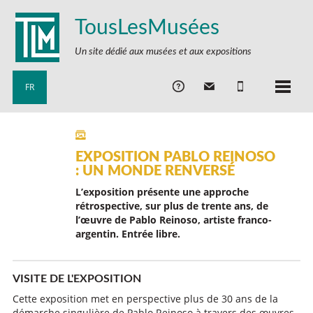
TousLesMusées
Un site dédié aux musées et aux expositions
FR
EXPOSITION PABLO REINOSO
: UN MONDE RENVERSÉ
L’exposition présente une approche
rétrospective, sur plus de trente ans, de
l’œuvre de
Pablo Reinoso
, artiste franco-
argentin. Entrée libre.
VISITE DE L'EXPOSITION
Cette exposition met en perspective plus de 30 ans de la
démarche singulière de Pablo Reinoso à travers des œuvres