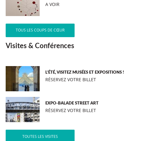
A VOIR
TOUS LES COUPS DE CŒUR
Visites & Conférences
L’ÉTÉ, VISITEZ MUSÉES ET EXPOSITIONS !
RÉSERVEZ VOTRE BILLET
EXPO-BALADE STREET ART
RÉSERVEZ VOTRE BILLET
TOUTES LES VISITES