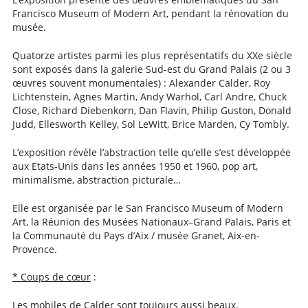
Francisco Museum of Modern Art, pendant la rénovation du
musée.
Quatorze artistes parmi les plus représentatifs du XXe siècle
sont exposés dans la galerie Sud-est du Grand Palais (2 ou 3
œuvres souvent monumentales) : Alexander Calder, Roy
Lichtenstein, Agnes Martin, Andy Warhol, Carl Andre, Chuck
Close, Richard Diebenkorn, Dan Flavin, Philip Guston, Donald
Judd, Ellesworth Kelley, Sol LeWitt, Brice Marden, Cy Tombly.
L’exposition révèle l’abstraction telle qu’elle s’est développée
aux Etats-Unis dans les années 1950 et 1960, pop art,
minimalisme, abstraction picturale…
Elle est organisée par le San Francisco Museum of Modern
Art, la Réunion des Musées Nationaux–Grand Palais, Paris et
la Communauté du Pays d’Aix / musée Granet, Aix-en-
Provence.
* Coups de cœur
:
Les mobiles de Calder sont toujours aussi beaux.