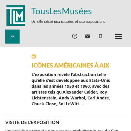
TousLesMusées
Un site dédié aux musées et aux expositions
FR
ICÔNES AMÉRICAINES À AIX
L’exposition révèle l’abstraction telle
qu’elle s’est développée aux Etats-Unis
dans les années 1950 et 1960, avec des
artistes tels qu’Alexander Calder, Roy
Lichtenstein, Andy Warhol, Carl Andre,
Chuck Close, Sol LeWitt…
VISITE DE L'EXPOSITION
L’exposition présente des oeuvres emblématiques du San