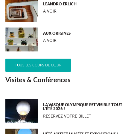
LEANDRO ERLICH
A VOIR
AUX ORIGINES
A VOIR
TOUS LES COUPS DE CŒUR
Visites & Conférences
LA VASQUE OLYMPIQUE EST VISIBLE TOUT
L’ÉTÉ 2026 !
RÉSERVEZ VOTRE BILLET