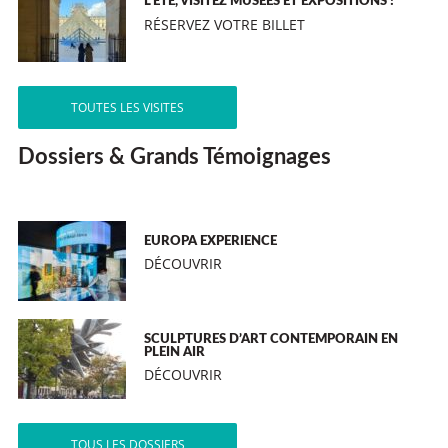
L’ÉTÉ, VISITEZ MUSÉES ET EXPOSITIONS !
RÉSERVEZ VOTRE BILLET
TOUTES LES VISITES
Dossiers & Grands Témoignages
EUROPA EXPERIENCE
DÉCOUVRIR
SCULPTURES D’ART CONTEMPORAIN EN
PLEIN AIR
DÉCOUVRIR
TOUS LES DOSSIERS