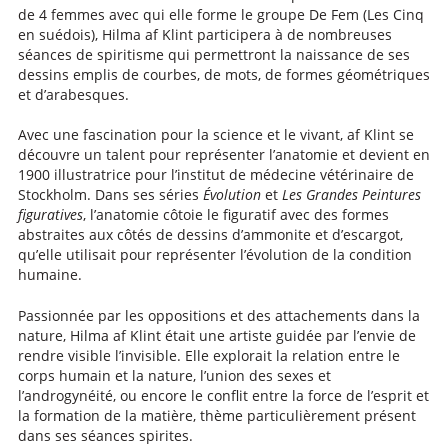
de 4 femmes avec qui elle forme le groupe De Fem (Les Cinq
en suédois), Hilma af Klint participera à de nombreuses
séances de spiritisme qui permettront la naissance de ses
dessins emplis de courbes, de mots, de formes géométriques
et d’arabesques.
Avec une fascination pour la science et le vivant, af Klint se
découvre un talent pour représenter l’anatomie et devient en
1900 illustratrice pour l’institut de médecine vétérinaire de
Stockholm. Dans ses séries
Évolution
et
Les Grandes Peintures
figuratives
, l’anatomie côtoie le figuratif avec des formes
abstraites aux côtés de dessins d’ammonite et d’escargot,
qu’elle utilisait pour représenter l’évolution de la condition
humaine.
Passionnée par les oppositions et des attachements dans la
nature, Hilma af Klint était une artiste guidée par l’envie de
rendre visible l’invisible. Elle explorait la relation entre le
corps humain et la nature, l’union des sexes et
l’androgynéité, ou encore le conflit entre la force de l’esprit et
la formation de la matière, thème particulièrement présent
dans ses séances spirites.