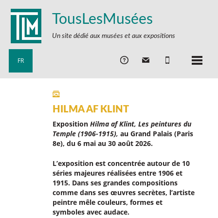
TousLesMusées
Un site dédié aux musées et aux expositions
FR
HILMA AF KLINT
Exposition
Hilma af Klint, Les peintures du
Temple (1906-1915),
au Grand Palais (Paris
8e), du 6 mai au 30 août 2026.
L’exposition est concentrée autour de 10
séries majeures réalisées entre 1906 et
1915. Dans ses grandes compositions
comme dans ses œuvres secrètes, l’artiste
peintre mêle couleurs, formes et
symboles avec audace.