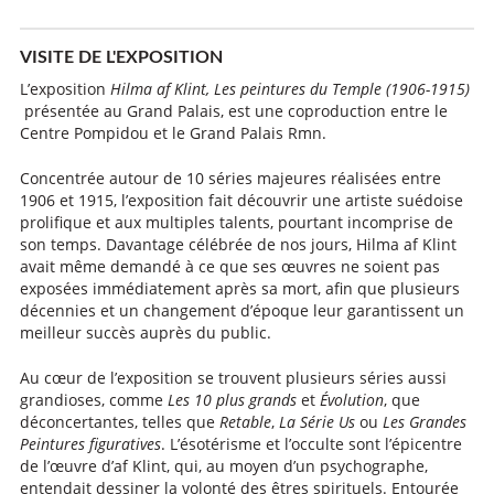
VISITE DE L'EXPOSITION
L’exposition
Hilma af Klint, Les peintures du Temple (1906-1915)
présentée au Grand Palais, est une coproduction entre le
Centre Pompidou et le Grand Palais Rmn.
Concentrée autour de 10 séries majeures réalisées entre
1906 et 1915, l’exposition fait découvrir une artiste suédoise
prolifique et aux multiples talents, pourtant incomprise de
son temps. Davantage célébrée de nos jours, Hilma af Klint
avait même demandé à ce que ses œuvres ne soient pas
exposées immédiatement après sa mort, afin que plusieurs
décennies et un changement d’époque leur garantissent un
meilleur succès auprès du public.
Au cœur de l’exposition se trouvent plusieurs séries aussi
grandioses, comme
Les 10 plus grands
et
Évolution
, que
déconcertantes, telles que
Retable
,
La Série Us
ou
Les Grandes
Peintures figuratives
. L’ésotérisme et l’occulte sont l’épicentre
de l’œuvre d’af Klint, qui, au moyen d’un psychographe,
entendait dessiner la volonté des êtres spirituels. Entourée