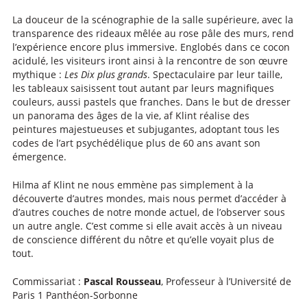
La douceur de la scénographie de la salle supérieure, avec la
transparence des rideaux mêlée au rose pâle des murs, rend
l’expérience encore plus immersive. Englobés dans ce cocon
acidulé, les visiteurs iront ainsi à la rencontre de son œuvre
mythique :
Les Dix plus grands
. Spectaculaire par leur taille,
les tableaux saisissent tout autant par leurs magnifiques
couleurs, aussi pastels que franches. Dans le but de dresser
un panorama des âges de la vie, af Klint réalise des
peintures majestueuses et subjugantes, adoptant tous les
codes de l’art psychédélique plus de 60 ans avant son
émergence.
Hilma af Klint ne nous emmène pas simplement à la
découverte d’autres mondes, mais nous permet d’accéder à
d’autres couches de notre monde actuel, de l’observer sous
un autre angle. C’est comme si elle avait accès à un niveau
de conscience différent du nôtre et qu’elle voyait plus de
tout.
Commissariat :
Pascal Rousseau
, Professeur à l’Université de
Paris 1 Panthéon-Sorbonne