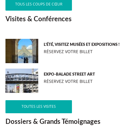
TOUS LES COUPS DE CŒUR
Visites & Conférences
L’ÉTÉ, VISITEZ MUSÉES ET EXPOSITIONS !
RÉSERVEZ VOTRE BILLET
EXPO-BALADE STREET ART
RÉSERVEZ VOTRE BILLET
TOUTES LES VISITES
Dossiers & Grands Témoignages