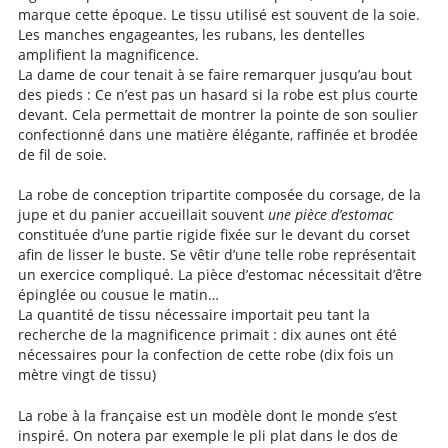
marque cette époque. Le tissu utilisé est souvent de la soie.
Les manches engageantes, les rubans, les dentelles
amplifient la magnificence.
La dame de cour tenait à se faire remarquer jusqu’au bout
des pieds : Ce n’est pas un hasard si la robe est plus courte
devant. Cela permettait de montrer la pointe de son soulier
confectionné dans une matière élégante, raffinée et brodée
de fil de soie.
La robe de conception tripartite composée du corsage, de la
jupe et du panier accueillait souvent
une pièce d’estomac
constituée d’une partie rigide fixée sur le devant du corset
afin de lisser le buste. Se vêtir d’une telle robe représentait
un exercice compliqué. La pièce d’estomac nécessitait d’être
épinglée ou cousue le matin…
La quantité de tissu nécessaire importait peu tant la
recherche de la magnificence primait : dix aunes ont été
nécessaires pour la confection de cette robe (dix fois un
mètre vingt de tissu)
La robe à la française est un modèle dont le monde s’est
inspiré. On notera par exemple le pli plat dans le dos de