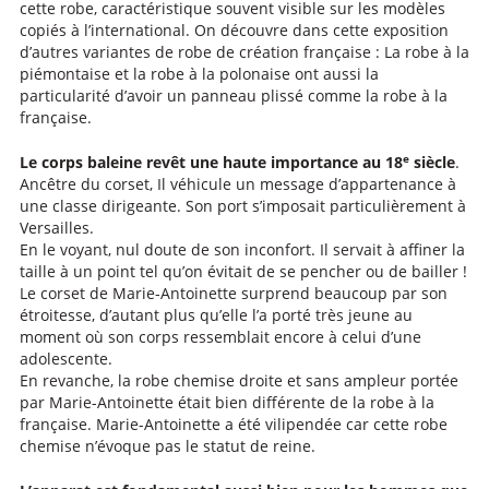
cette robe, caractéristique souvent visible sur les modèles
copiés à l’international. On découvre dans cette exposition
d’autres variantes de robe de création française : La robe à la
piémontaise et la robe à la polonaise ont aussi la
particularité d’avoir un panneau plissé comme la robe à la
française.
e
Le corps baleine revêt une haute importance au 18
siècle
.
Ancêtre du corset, Il véhicule un message d’appartenance à
une classe dirigeante. Son port s’imposait particulièrement à
Versailles.
En le voyant, nul doute de son inconfort. Il servait à affiner la
taille à un point tel qu’on évitait de se pencher ou de bailler !
Le corset de Marie-Antoinette surprend beaucoup par son
étroitesse, d’autant plus qu’elle l’a porté très jeune au
moment où son corps ressemblait encore à celui d’une
adolescente.
En revanche, la robe chemise droite et sans ampleur portée
par Marie-Antoinette était bien différente de la robe à la
française. Marie-Antoinette a été vilipendée car cette robe
chemise n’évoque pas le statut de reine.