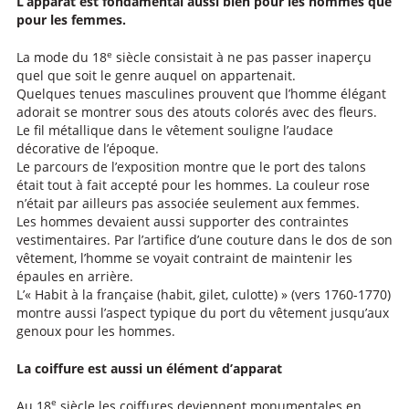
L’apparat est fondamental aussi bien pour les hommes que
pour les femmes.
e
La mode du 18
siècle consistait à ne pas passer inaperçu
quel que soit le genre auquel on appartenait.
Quelques tenues masculines prouvent que l’homme élégant
adorait se montrer sous des atouts colorés avec des fleurs.
Le fil métallique dans le vêtement souligne l’audace
décorative de l’époque.
Le parcours de l’exposition montre que le port des talons
était tout à fait accepté pour les hommes. La couleur rose
n’était par ailleurs pas associée seulement aux femmes.
Les hommes devaient aussi supporter des contraintes
vestimentaires. Par l’artifice d’une couture dans le dos de son
vêtement, l’homme se voyait contraint de maintenir les
épaules en arrière.
L’« Habit à la française (habit, gilet, culotte) » (vers 1760-1770)
montre aussi l’aspect typique du port du vêtement jusqu’aux
genoux pour les hommes.
La coiffure est aussi un élément d’apparat
e
Au 18
siècle les coiffures deviennent monumentales en