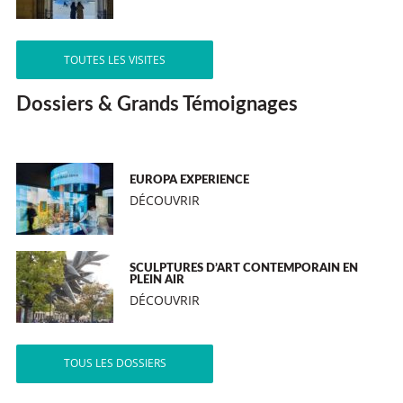
TOUTES LES VISITES
Dossiers & Grands Témoignages
EUROPA EXPERIENCE
DÉCOUVRIR
SCULPTURES D’ART CONTEMPORAIN EN
PLEIN AIR
DÉCOUVRIR
TOUS LES DOSSIERS