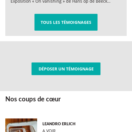
Exposition « On vanishing » de Hans op de Beeck…
TOUS LES TÉMOIGNAGES
DÉPOSER UN TÉMOIGNAGE
Nos coups de cœur
LEANDRO ERLICH
A VOIR