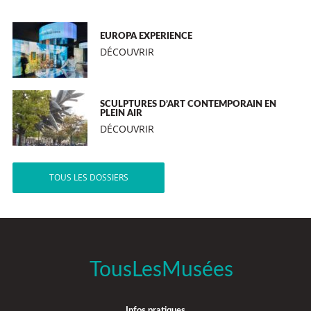
EUROPA EXPERIENCE
DÉCOUVRIR
SCULPTURES D’ART CONTEMPORAIN EN
PLEIN AIR
DÉCOUVRIR
TOUS LES DOSSIERS
TousLesMusées
Infos pratiques