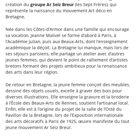
création du
groupe Ar Seiz Breur
(les Sept Frères), qui
représente la naissance du mouvement Art déco en
Bretagne.
Née dans les Côtes-d’Armor dans une famille qui encourage
sa vocation, Jeanne Malivel se forme d’abord à Paris, à
l’Académie Julian, puis aux Beaux-Arts, dont l’enseignement
académique la déçoit. La Bretagne lui manque, mais lors de
ses séjours parisiens, elle partage un atelier avec d’autres
jeunes femmes, qui devient le point de ralliement d’artistes
bretons formant des projets ambitieux pour la renaissance
des arts dans leur région.
De retour en Bretagne, la jeune femme conçoit des meubles,
dessine des objets usuels, excelle à graver des bois pour
diverses illustrations. Elle enseigne la gravure et la broderie
à l’École des Beaux-Arts de Rennes, soutient l’artisanat local.
Enfin, elle est à l’origine du projet de la salle de l’Osté du
Pavillon de la Bretagne, lors de l’Exposition internationale
des arts décoratifs à Paris de 1925, œuvre manifeste du tout
jeune mouvement Ar Seiz Breur.