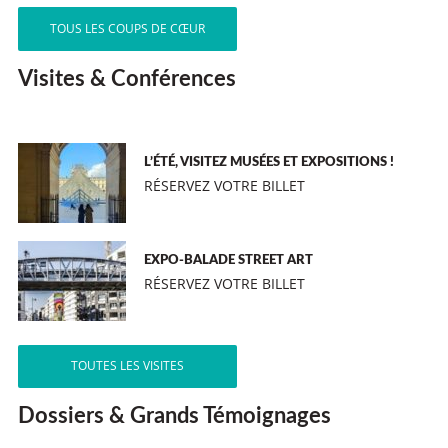
TOUS LES COUPS DE CŒUR
Visites & Conférences
L’ÉTÉ, VISITEZ MUSÉES ET EXPOSITIONS !
RÉSERVEZ VOTRE BILLET
EXPO-BALADE STREET ART
RÉSERVEZ VOTRE BILLET
TOUTES LES VISITES
Dossiers & Grands Témoignages