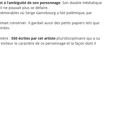
et à l’ambiguïté de son personnage
. Son double médiatique
 ne pouvait plus se défaire.
émorables où Serge Gainsbourg a fait polémique, par
imait conserver. Il gardait aussi des petits papiers tels que
ntrées.
ière :
550 écrites par cet artiste
pluridisciplinaire qui a su
visiteur le caractère de ce personnage et la façon dont il