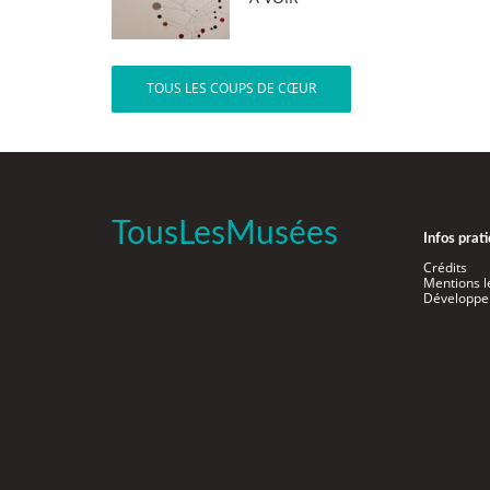
TOUS LES COUPS DE CŒUR
TousLesMusées
Infos prat
Crédits
Mentions l
Développe