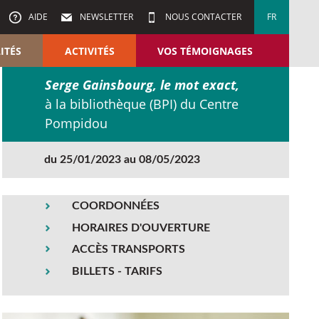
AIDE
NEWSLETTER
NOUS CONTACTER
FR
ITÉS
ACTIVITÉS
VOS TÉMOIGNAGES
Serge Gainsbourg, le mot exact,
à la bibliothèque (BPI) du Centre
Pompidou
du 25/01/2023 au 08/05/2023
COORDONNÉES
HORAIRES D'OUVERTURE
ACCÈS TRANSPORTS
BILLETS - TARIFS