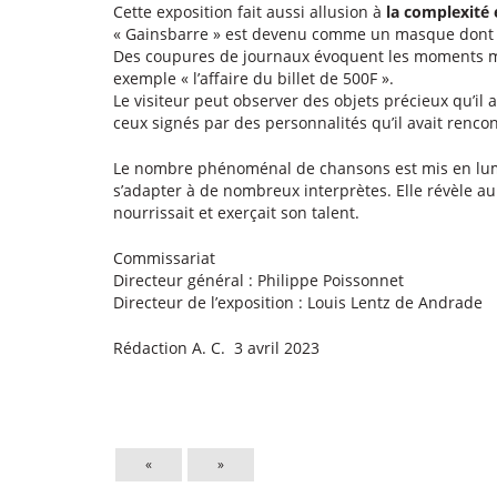
Cette exposition fait aussi allusion à
la complexité 
« Gainsbarre » est devenu comme un masque dont il
Des coupures de journaux évoquent les moments m
exemple « l’affaire du billet de 500F ».
Le visiteur peut observer des objets précieux qu’il a
ceux signés par des personnalités qu’il avait renco
Le nombre phénoménal de chansons est mis en lum
s’adapter à de nombreux interprètes. Elle révèle au 
nourrissait et exerçait son talent.
Commissariat
Directeur général : Philippe Poissonnet
Directeur de l’exposition : Louis Lentz de Andrade
Rédaction A. C. 3 avril 2023
«
»