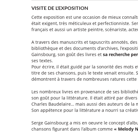
VISITE DE L'EXPOSITION
Cette exposition est une occasion de mieux connaît
était exigent, très méticuleux et perfectionniste. 
français et aussi un artiste peintre, scénariste, acte
A travers des manuscrits et tapuscrits annotés, des 
bibliothèque et des documents d’archives, l’exposit
Gainsbourg, son goût des livres et
sa recherche pe
ses textes.
Pour écrire, il était guidé par la sonorité des mots
titre de ses chansons, puis le texte venait ensuite
démontrent à travers de nombreuses ratures cette 
Les nombreux livres en provenance de ses biblioth
son goût pour la littérature. Il était attiré par div
Charles Baudelaire… mais aussi des auteurs de la 
Son appétence pour la littérature a nourri sa créativ
Serge Gainsbourg a mis en oeuvre le concept d’albu
chansons figurant dans l’album comme
« Melody Ne