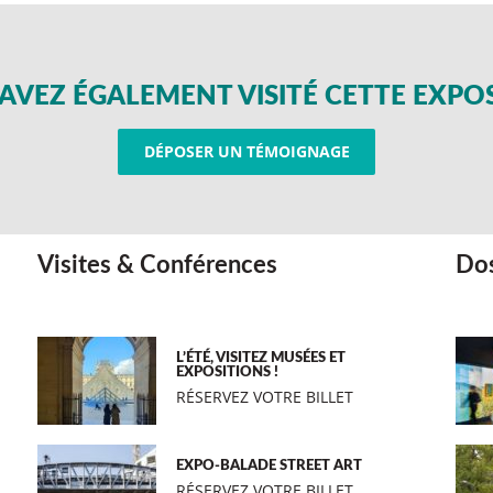
AVEZ ÉGALEMENT VISITÉ CETTE EXPO
DÉPOSER UN TÉMOIGNAGE
Visites & Conférences
Dos
L’ÉTÉ, VISITEZ MUSÉES ET
EXPOSITIONS !
RÉSERVEZ VOTRE BILLET
EXPO-BALADE STREET ART
RÉSERVEZ VOTRE BILLET