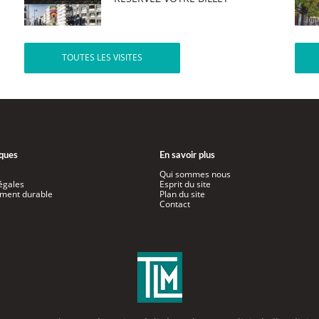
TOUTES LES VISITES
iques
En savoir plus
Qui sommes nous
égales
Esprit du site
ment durable
Plan du site
Contact