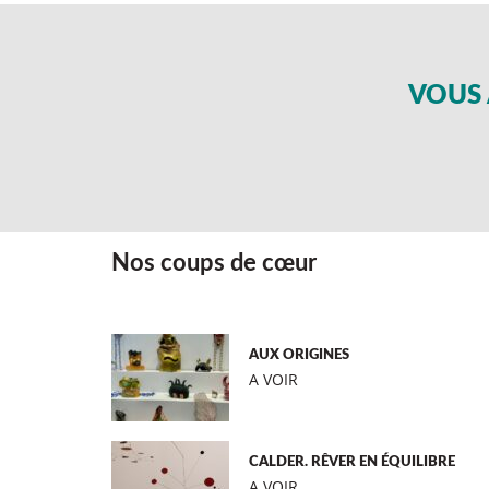
VOUS 
Nos coups de cœur
AUX ORIGINES
A VOIR
CALDER. RÊVER EN ÉQUILIBRE
A VOIR