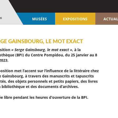
ns
MUSÉES
EXPOSITIONS
ACTUAL
RGE GAINSBOURG, LE MOT EXACT
sition
« Serge Gainsbourg, le mot exact »,
à la
iothèque (BPI) du Centre Pompidou, du 25 janvier au 8
2023.
osition met l’accent sur l’influence de la littéraire chez
e Gainsbourg, à travers des manuscrits et tapuscrits
és, des objets personnels et petits papiers, des livres
a bibliothèque et des documents d’archives.
ée libre pendant les heures d’ouverture de la BPI.