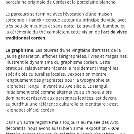
porcelaine originale de Corée) et la porcelaine blanche.
Le parcours se termine avec l’évocation d’une maison
coréenne « Hanok » conçue autour du principe du vide, avec
très peu de meubles et sans porte. Le travail du bambou et
la cérémonie du thé complètent cette vision de
l’art de vivre
traditionnel coréen
.
Le graphisme
. Les œuvres d’une vingtaine d’artistes de la
jeune génération, affiches sérigraphiées, livres et magazines,
illustrent le dynamisme du graphisme coréen. Cette
pratique, relativement récente, a rapidement intégré les
spécificités culturelles locales. L’exposition montre
l’engouement des graphistes pour la typographie et
l’alphabet Hangul, inventé au XVe siècle. Le Hangul,
initialement créé comme alternative au chinois, alors
dominant et réservé aux personnes lettrées, est devenu
aujourd’hui une référence culturelle et identitaire : c’est
l’alphabet officiel coréen.
Dans un autre registre mais toujours au musée des Arts
décoratifs, nous avons aussi bien aimé l’exposition «
Une