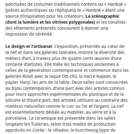
ponctuées de costumes traditionnels coréens ou « Hanbok »
(pièces authentiques ou répliques), le « Hanbok » étant une
source d’inspiration pour les créateurs.
La scénographie
(dont la lumière et les vitrines polygonales)
et les tonalités
des vêtements présentés concourent à donner une
impression de sérénité.
Le design et l’artisanat
. L’exposition, présentée au cœur de
la nef et dans ses galeries latérales, montre la diversité des
métiers d’art, à travers plus de quatre cents œuvres d’une
centaine d’artistes. Elle mêle les techniques anciennes à
celles de la génération contemporaine et commence dans les
galeries Rivoli avec la laque Ott-chil, la nacre Najeon, le
papier Hanji, les arts de la table. Deux salles sont consacrées
au bijou contemporain, d’une part avec des artistes connus
pour leurs approches expérimentales du plastique et de la
silicone et d’autre part, des artistes utilisant au contraire des
matières naturelles comme le cuir ou l’or et l’argent. La nef
est essentiellement dédiée au mobilier, au verre et à la
porcelaine. La céramique est présentée dans les salles
longeant les Tuileries, selon trois modes de production
appréciés en Corée : le céladon, le buncheong (type de