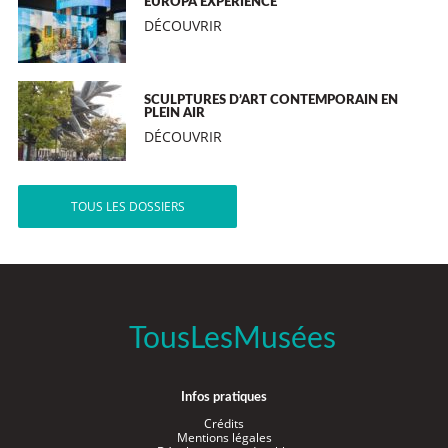
EUROPA EXPERIENCE
DÉCOUVRIR
SCULPTURES D’ART CONTEMPORAIN EN
PLEIN AIR
DÉCOUVRIR
TOUS LES DOSSIERS
TousLesMusées
Infos pratiques
Crédits
Mentions légales