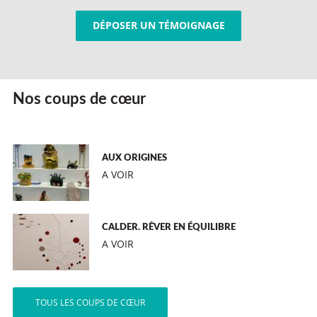
DÉPOSER UN TÉMOIGNAGE
Nos coups de cœur
AUX ORIGINES
A VOIR
CALDER. RÊVER EN ÉQUILIBRE
A VOIR
TOUS LES COUPS DE CŒUR