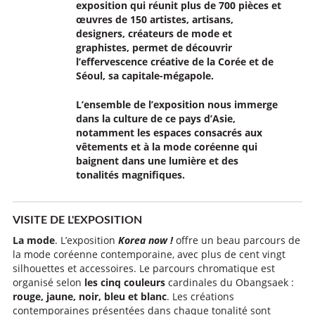
exposition qui réunit plus de 700 pièces et
œuvres de 150 artistes, artisans,
designers, créateurs de mode et
graphistes, permet de découvrir
l’effervescence créative de la Corée et de
Séoul, sa capitale-mégapole.
L’ensemble de l’exposition nous immerge
dans la culture de ce pays d’Asie,
notamment
les espaces consacrés aux
vêtements et à la mode coréenne
qui
baignent dans une lumière et des
tonalités
magnifiques
.
VISITE DE L'EXPOSITION
La mode
. L’exposition
Korea now !
offre un beau parcours de
la mode coréenne contemporaine, avec plus de cent vingt
silhouettes et accessoires. Le parcours chromatique est
organisé selon
les cinq couleurs
cardinales du Obangsaek :
rouge, jaune, noir, bleu et blanc
. Les créations
contemporaines présentées dans chaque tonalité sont