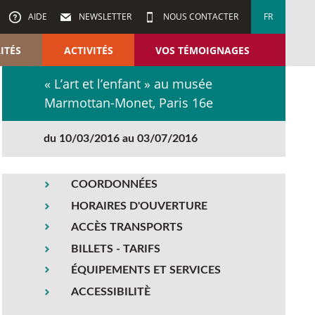
AIDE
NEWSLETTER
NOUS CONTACTER
FR
ITÉS
ACTIVITÉS
VOS TÉMOIGNAGES
« L’art et l’enfant » au musée
Marmottan-Monet, Paris 16e
du 10/03/2016 au 03/07/2016
COORDONNÉES
HORAIRES D'OUVERTURE
ACCÈS TRANSPORTS
BILLETS - TARIFS
ÉQUIPEMENTS ET SERVICES
ACCESSIBILITÈ