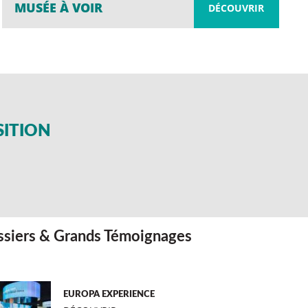
MUSÉE À VOIR
DÉCOUVRIR
SITION
siers & Grands Témoignages
EUROPA EXPERIENCE