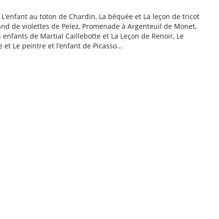
 L’enfant au toton de Chardin, La béquée et La leçon de tricot
hand de violettes de Pelez, Promenade à Argenteuil de Monet,
s enfants de Martial Caillebotte et La Leçon de Renoir, Le
e et Le peintre et l’enfant de Picasso…