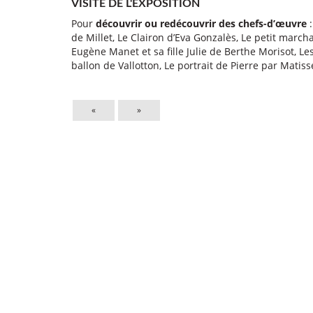
VISITE DE L'EXPOSITION
Pour
découvrir ou redécouvrir des chefs-d’œuvre
:
de Millet, Le Clairon d’Eva Gonzalès, Le petit marc
Eugène Manet et sa fille Julie de Berthe Morisot, Le
ballon de Vallotton, Le portrait de Pierre par Matiss
«
»