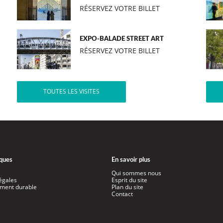
RÉSERVEZ VOTRE BILLET
EXPO-BALADE STREET ART
RÉSERVEZ VOTRE BILLET
TOUTES LES VISITES
iques
En savoir plus
Qui sommes nous
égales
Esprit du site
ment durable
Plan du site
Contact