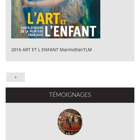
2016 ART ET L ENFANT MarmottanTLM
»
TÉMOIGNAGES