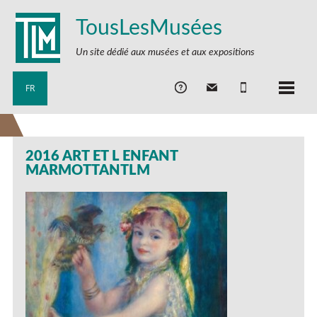
TousLesMusées
Un site dédié aux musées et aux expositions
FR
2016 ART ET L ENFANT
MARMOTTANTLM