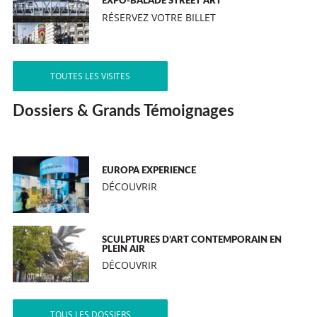
EXPO-BALADE STREET ART
RÉSERVEZ VOTRE BILLET
TOUTES LES VISITES
Dossiers & Grands Témoignages
EUROPA EXPERIENCE
DÉCOUVRIR
SCULPTURES D’ART CONTEMPORAIN EN
PLEIN AIR
DÉCOUVRIR
TOUS LES DOSSIERS