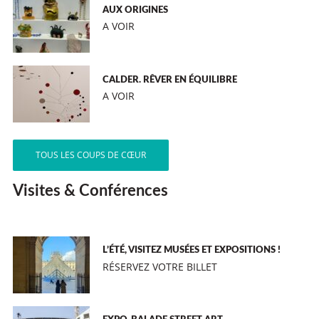
AUX ORIGINES
A VOIR
CALDER. RÊVER EN ÉQUILIBRE
A VOIR
TOUS LES COUPS DE CŒUR
Visites & Conférences
L’ÉTÉ, VISITEZ MUSÉES ET EXPOSITIONS !
RÉSERVEZ VOTRE BILLET