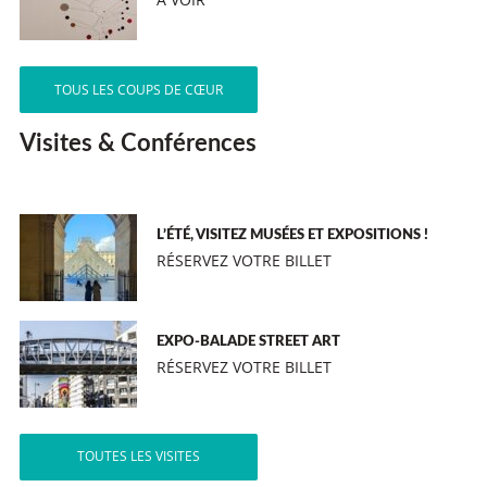
TOUS LES COUPS DE CŒUR
Visites & Conférences
L’ÉTÉ, VISITEZ MUSÉES ET EXPOSITIONS !
RÉSERVEZ VOTRE BILLET
EXPO-BALADE STREET ART
RÉSERVEZ VOTRE BILLET
TOUTES LES VISITES