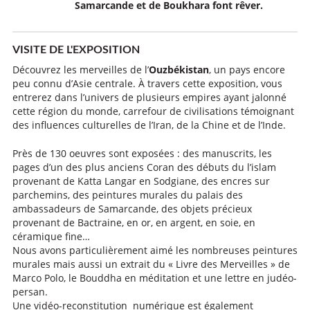
Samarcande et de Boukhara font rêver.
VISITE DE L'EXPOSITION
Découvrez les merveilles de l’
Ouzbékistan
, un pays encore
peu connu d’Asie centrale. À travers cette exposition, vous
entrerez dans l’univers de plusieurs empires ayant jalonné
cette région du monde, carrefour de civilisations témoignant
des influences culturelles de l’Iran, de la Chine et de l’Inde.
Près de 130 oeuvres sont exposées : des manuscrits, les
pages d’un des plus anciens Coran des débuts du l’islam
provenant de Katta Langar en Sodgiane, des encres sur
parchemins, des peintures murales du palais des
ambassadeurs de Samarcande, des objets précieux
provenant de Bactraine, en or, en argent, en soie, en
céramique fine…
Nous avons particulièrement aimé les nombreuses peintures
murales mais aussi un extrait du « Livre des Merveilles » de
Marco Polo, le Bouddha en méditation et une lettre en judéo-
persan.
Une vidéo-reconstitution numérique est également