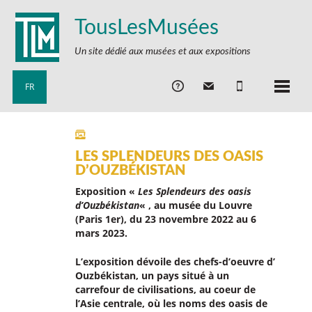
TousLesMusées
Un site dédié aux musées et aux expositions
FR
LES SPLENDEURS DES OASIS
D’OUZBÉKISTAN
Exposition «
Les Splendeurs des oasis
d’Ouzbékistan
« , au musée du Louvre
(Paris 1er), du
23 novembre 2022 au 6
mars 2023.
L’exposition dévoile des chefs-d’oeuvre d’
Ouzbékistan, un pays situé à un
carrefour de civilisations, au coeur de
l’Asie centrale, où les noms des oasis de