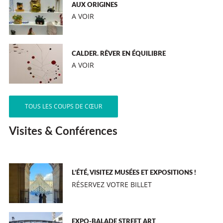
AUX ORIGINES
A VOIR
CALDER. RÊVER EN ÉQUILIBRE
A VOIR
TOUS LES COUPS DE CŒUR
Visites & Conférences
L’ÉTÉ, VISITEZ MUSÉES ET EXPOSITIONS !
RÉSERVEZ VOTRE BILLET
EXPO-BALADE STREET ART