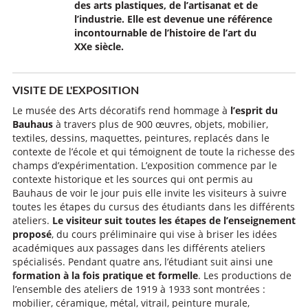
des arts plastiques, de l’artisanat et de
l’industrie. Elle est devenue une référence
incontournable de l’histoire de l’art du
XXe siècle.
VISITE DE L'EXPOSITION
Le musée des Arts décoratifs rend hommage à
l’esprit du
Bauhaus
à travers plus de 900 œuvres, objets, mobilier,
textiles, dessins, maquettes, peintures, replacés dans le
contexte de l’école et qui témoignent de toute la richesse des
champs d’expérimentation. L’exposition commence par le
contexte historique et les sources qui ont permis au
Bauhaus de voir le jour puis elle invite les visiteurs à suivre
toutes les étapes du cursus des étudiants dans les différents
ateliers.
Le visiteur suit toutes les étapes de l’enseignement
proposé
, du cours préliminaire qui vise à briser les idées
académiques aux passages dans les différents ateliers
spécialisés. Pendant quatre ans, l’étudiant suit ainsi une
formation à la fois pratique et formelle
. Les productions de
l’ensemble des ateliers de 1919 à 1933 sont montrées :
mobilier, céramique, métal, vitrail, peinture murale,