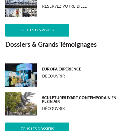
RÉSERVEZ VOTRE BILLET
TOUTES LES VISITES
Dossiers & Grands Témoignages
EUROPA EXPERIENCE
DÉCOUVRIR
SCULPTURES D’ART CONTEMPORAIN EN
PLEIN AIR
DÉCOUVRIR
TOUS LES DOSSIERS