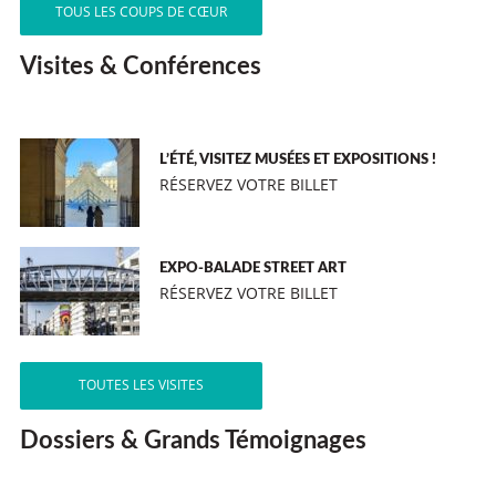
TOUS LES COUPS DE CŒUR
Visites & Conférences
L’ÉTÉ, VISITEZ MUSÉES ET EXPOSITIONS !
RÉSERVEZ VOTRE BILLET
EXPO-BALADE STREET ART
RÉSERVEZ VOTRE BILLET
TOUTES LES VISITES
Dossiers & Grands Témoignages