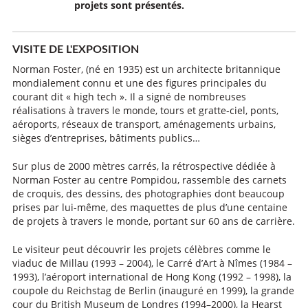
projets sont présentés.
VISITE DE L'EXPOSITION
Norman Foster, (né en 1935) est un architecte britannique
mondialement connu et une des figures principales du
courant dit « high tech ». Il a signé de nombreuses
réalisations à travers le monde, tours et gratte-ciel, ponts,
aéroports, réseaux de transport, aménagements urbains,
sièges d’entreprises, bâtiments publics…
Sur plus de 2000 mètres carrés, la rétrospective dédiée à
Norman Foster au centre Pompidou, rassemble des carnets
de croquis, des dessins, des photographies dont beaucoup
prises par lui-même, des maquettes de plus d’une centaine
de projets à travers le monde, portant sur 60 ans de carrière.
Le visiteur peut découvrir les projets célèbres comme le
viaduc de Millau (1993 – 2004), le Carré d’Art à Nîmes (1984 –
1993), l’aéroport international de Hong Kong (1992 – 1998), la
coupole du Reichstag de Berlin (inauguré en 1999), la grande
cour du British Museum de Londres (1994–2000), la Hearst