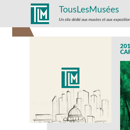
TousLesMusées
Un site dédié aux musées et aux expositio
20
CA