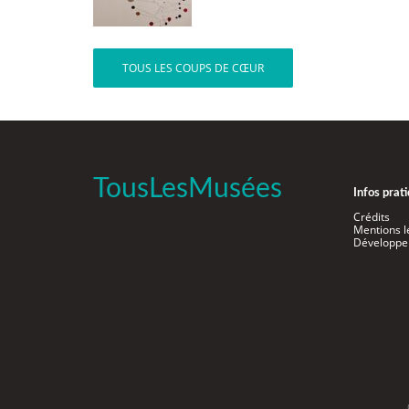
TOUS LES COUPS DE CŒUR
TousLesMusées
Infos prat
Crédits
Mentions l
Développe