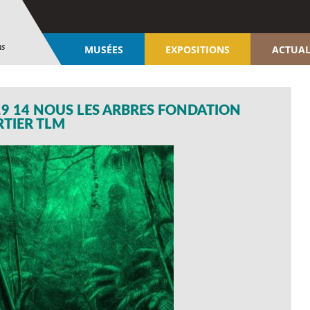
ns
MUSÉES
EXPOSITIONS
ACTUAL
19 14 NOUS LES ARBRES FONDATION
RTIER TLM