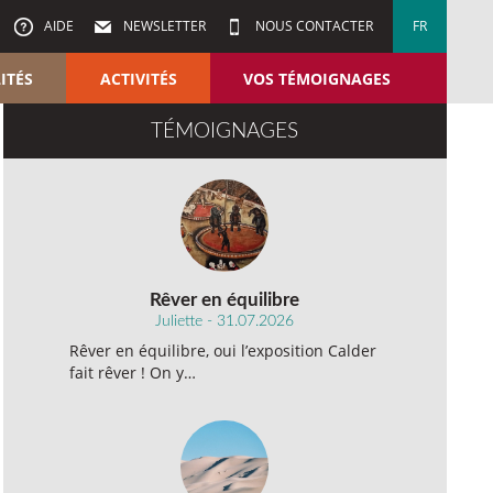
AIDE
NEWSLETTER
NOUS CONTACTER
FR
ITÉS
ACTIVITÉS
VOS TÉMOIGNAGES
TÉMOIGNAGES
Rêver en équilibre
Juliette - 31.07.2026
Rêver en équilibre, oui l’exposition Calder
fait rêver ! On y…