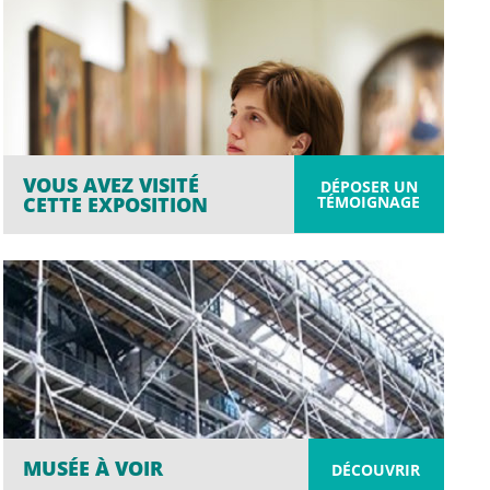
VOUS AVEZ VISITÉ
DÉPOSER UN
TÉMOIGNAGE
CETTE EXPOSITION
MUSÉE À VOIR
DÉCOUVRIR