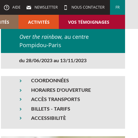
AIDE
NEWSLETTER
NOUS CONTACTER
FR
ITÉS
ACTIVITÉS
VOS TÉMOIGNAGES
Over the rainbow,
au centre
Pompidou-Paris
du 28/06/2023 au 13/11/2023
COORDONNÉES
HORAIRES D'OUVERTURE
ACCÈS TRANSPORTS
BILLETS - TARIFS
ACCESSIBILITÈ