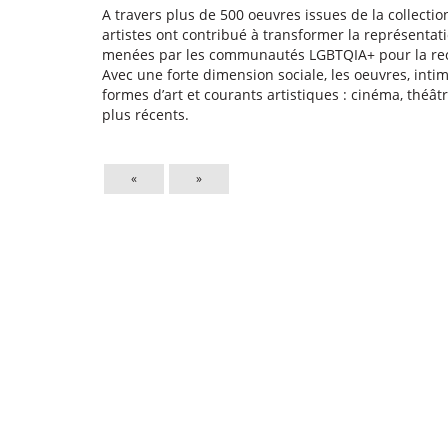
A travers plus de 500 oeuvres issues de la collect
artistes ont contribué à transformer la représentatio
menées par les communautés LGBTQIA+ pour la reco
Avec une forte dimension sociale, les oeuvres, inti
formes d’art et courants artistiques : cinéma, théât
plus récents.
«
»