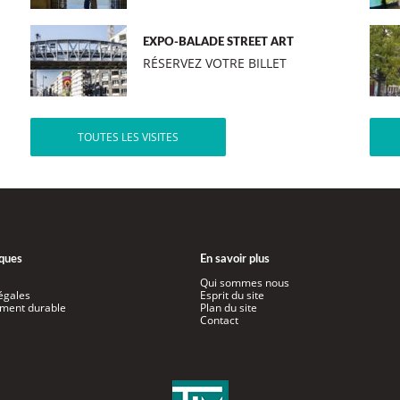
EXPO-BALADE STREET ART
RÉSERVEZ VOTRE BILLET
TOUTES LES VISITES
iques
En savoir plus
Qui sommes nous
égales
Esprit du site
ment durable
Plan du site
Contact