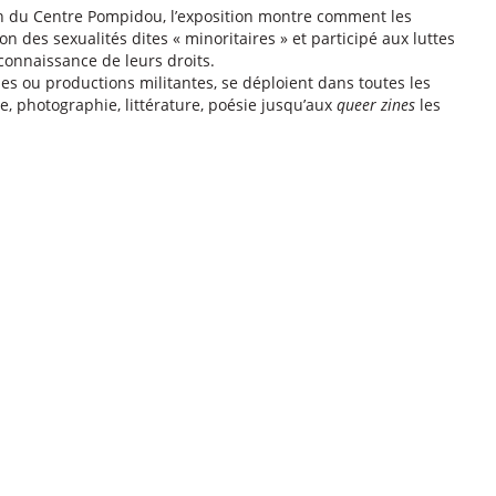
ion du Centre Pompidou, l’exposition montre comment les
n des sexualités dites « minoritaires » et participé aux luttes
nnaissance de leurs droits.
mes ou productions militantes, se déploient dans toutes les
re, photographie, littérature, poésie jusqu’aux
queer zines
les