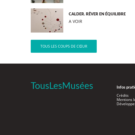
CALDER. RÊVER EN ÉQUILIBRE
A VOIR
TOUS LES COUPS DE CŒUR
TousLesMusées
Infos prat
Crédits
Mentions l
Développe