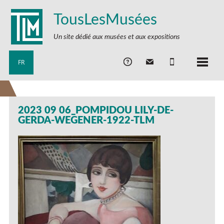
TousLesMusées
Un site dédié aux musées et aux expositions
FR
2023 09 06_POMPIDOU LILY-DE-
GERDA-WEGENER-1922-TLM