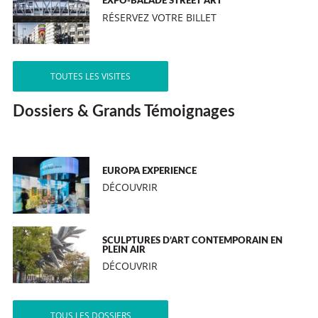
EXPO-BALADE STREET ART
RÉSERVEZ VOTRE BILLET
TOUTES LES VISITES
Dossiers & Grands Témoignages
EUROPA EXPERIENCE
DÉCOUVRIR
SCULPTURES D’ART CONTEMPORAIN EN
PLEIN AIR
DÉCOUVRIR
TOUS LES DOSSIERS