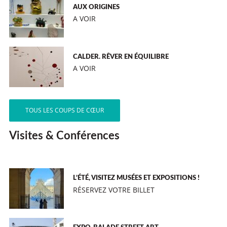
AUX ORIGINES
A VOIR
CALDER. RÊVER EN ÉQUILIBRE
A VOIR
TOUS LES COUPS DE CŒUR
Visites & Conférences
L’ÉTÉ, VISITEZ MUSÉES ET EXPOSITIONS !
RÉSERVEZ VOTRE BILLET