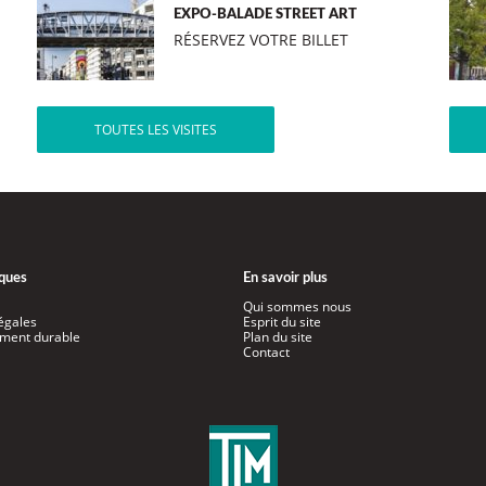
EXPO-BALADE STREET ART
RÉSERVEZ VOTRE BILLET
TOUTES LES VISITES
iques
En savoir plus
Qui sommes nous
égales
Esprit du site
ment durable
Plan du site
Contact