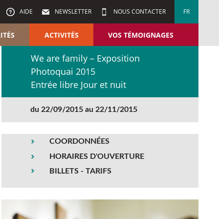
AIDE
NEWSLETTER
NOUS CONTACTER
FR
ITÉS
ACTIVITÉS
VOS TÉMOIGNAGES
We are family – Exposition
Photoquai 2015
Entrée libre Jour et nuit
du 22/09/2015 au 22/11/2015
COORDONNÉES
HORAIRES D'OUVERTURE
BILLETS - TARIFS