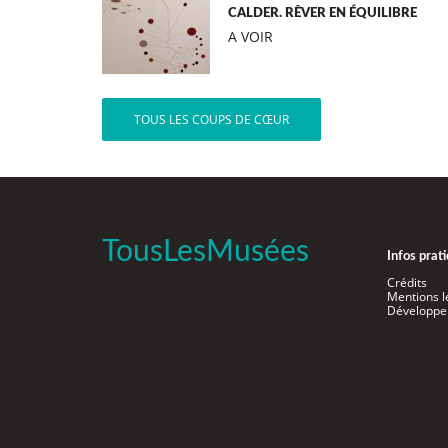
CALDER. RÊVER EN ÉQUILIBRE
A VOIR
TOUS LES COUPS DE CŒUR
TousLesMusées
Infos prat
Crédits
Mentions l
Développe