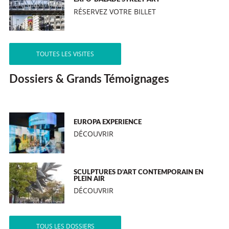
RÉSERVEZ VOTRE BILLET
TOUTES LES VISITES
Dossiers & Grands Témoignages
EUROPA EXPERIENCE
DÉCOUVRIR
SCULPTURES D’ART CONTEMPORAIN EN
PLEIN AIR
DÉCOUVRIR
TOUS LES DOSSIERS