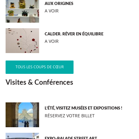
AUX ORIGINES
A VOIR
CALDER. RÊVER EN ÉQUILIBRE
A VOIR
TOUS LES COUPS DE CŒUR
Visites & Conférences
L’ÉTÉ, VISITEZ MUSÉES ET EXPOSITIONS !
RÉSERVEZ VOTRE BILLET
EXPO-BALADE STREET ART