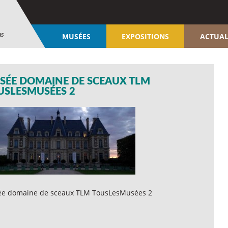
ns
MUSÉES
EXPOSITIONS
ACTUAL
SÉE DOMAINE DE SCEAUX TLM
USLESMUSÉES 2
e domaine de sceaux TLM TousLesMusées 2