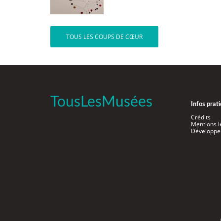
TOUS LES COUPS DE CŒUR
TousLesMusées
Infos prat
Crédits
Mentions l
Développe