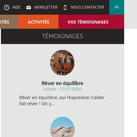
AIDE
NEWSLETTER
NOUS CONTACTER
FR
ITÉS
ACTIVITÉS
VOS TÉMOIGNAGES
TÉMOIGNAGES
Rêver en équilibre
Juliette - 31.07.2026
Rêver en équilibre, oui l’exposition Calder
fait rêver ! On y…