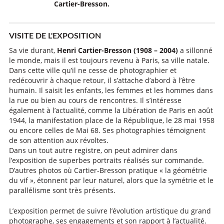
Cartier-Bresson.
VISITE DE L'EXPOSITION
Sa vie durant,
Henri Cartier-Bresson (1908 – 2004)
a sillonné
le monde, mais il est toujours revenu à Paris, sa ville natale.
Dans cette ville qu’il ne cesse de photographier et
redécouvrir à chaque retour, il s’attache d’abord à l’être
humain. Il saisit les enfants, les femmes et les hommes dans
la rue ou bien au cours de rencontres. Il s’intéresse
également à l’actualité, comme la Libération de Paris en août
1944, la manifestation place de la République, le 28 mai 1958
ou encore celles de Mai 68. Ses photographies témoignent
de son attention aux révoltes.
Dans un tout autre registre, on peut admirer dans
l’exposition de superbes portraits réalisés sur commande.
D’autres photos où Cartier-Bresson pratique « la géométrie
du vif », étonnent par leur naturel, alors que la symétrie et le
parallélisme sont très présents.
L’exposition permet de suivre l’évolution artistique du grand
photographe, ses engagements et son rapport à l’actualité.