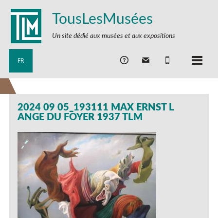
TousLesMusées
Un site dédié aux musées et aux expositions
FR
2024 09 05_193111 MAX ERNST L
ANGE DU FOYER 1937 TLM