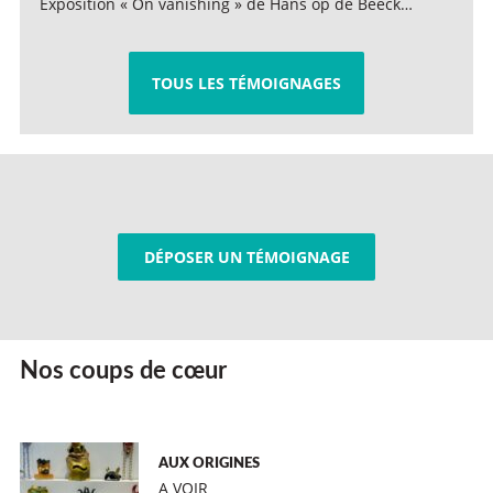
Exposition « On vanishing » de Hans op de Beeck…
TOUS LES TÉMOIGNAGES
DÉPOSER UN TÉMOIGNAGE
Nos coups de cœur
AUX ORIGINES
A VOIR