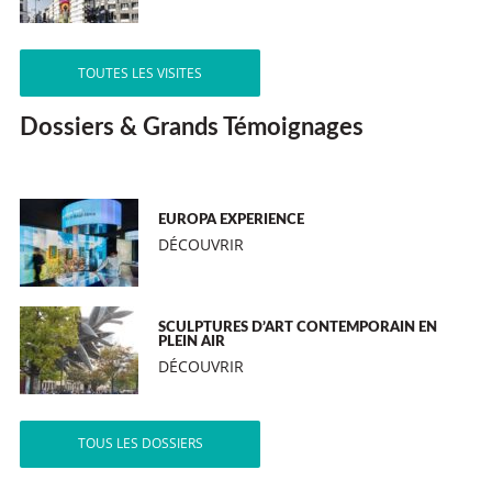
TOUTES LES VISITES
Dossiers & Grands Témoignages
EUROPA EXPERIENCE
DÉCOUVRIR
SCULPTURES D’ART CONTEMPORAIN EN
PLEIN AIR
DÉCOUVRIR
TOUS LES DOSSIERS