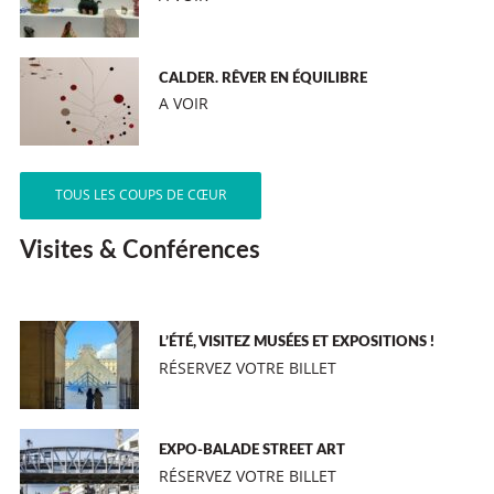
CALDER. RÊVER EN ÉQUILIBRE
A VOIR
TOUS LES COUPS DE CŒUR
Visites & Conférences
L’ÉTÉ, VISITEZ MUSÉES ET EXPOSITIONS !
RÉSERVEZ VOTRE BILLET
EXPO-BALADE STREET ART
RÉSERVEZ VOTRE BILLET