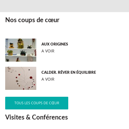
Nos coups de cœur
AUX ORIGINES
A VOIR
CALDER. RÊVER EN ÉQUILIBRE
A VOIR
TOUS LES COUPS DE CŒUR
Visites & Conférences