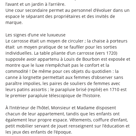
l’avant et un jardin à l’arrière.
Une cour secondaire permet au personnel d’évoluer dans un
espace le séparant des propriétaires et des invités de
marque.
Les signes d’une vie luxueuse
Le carrosse était un moyen de circuler ; la chaise à porteurs
était un moyen pratique de se faufiler pour les sorties
individuelles. La table pliante d’un carrosse (vers 1720)
supposée avoir appartenu à Louis de Bourbon est exposée et
montre que le luxe n’empêchait pas le confort et la
commodité ! De même pour ces objets du quotidien : la
canne à lorgnette permettait aux femmes d’observer sans
paraître impolies, les paires de souliers de femmes avec
leurs patins assortis ; le parapluie brisé (replié) en 1710 est
le premier parapluie télescopique de l’histoire.
À l’intérieur de l’hôtel, Monsieur et Madame disposent
chacun de leur appartement, tandis que les enfants ont
également leur propre espace. Vêtements, coiffure d’enfant,
petit mobilier servant de jouet renseignent sur l’éducation et
les jeux des enfants de l’époque.