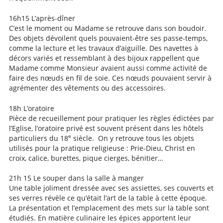
16h15 L’après-dîner
C’est le moment ou Madame se retrouve dans son boudoir.
Des objets dévoilent quels pouvaient-être ses passe-temps,
comme la lecture et les travaux d’aiguille. Des navettes à
décors variés et ressemblant à des bijoux rappellent que
Madame comme Monsieur avaient aussi comme activité de
faire des nœuds en fil de soie. Ces nœuds pouvaient servir à
agrémenter des vêtements ou des accessoires.
18h L’oratoire
Pièce de recueillement pour pratiquer les règles édictées par
l’Eglise, l’oratoire privé est souvent présent dans les hôtels
e
particuliers du 18
siècle. On y retrouve tous les objets
utilisés pour la pratique religieuse : Prie-Dieu, Christ en
croix, calice, burettes, pique cierges, bénitier…
21h 15 Le souper dans la salle à manger
Une table joliment dressée avec ses assiettes, ses couverts et
ses verres révèle ce qu’était l’art de la table à cette époque.
La présentation et l’emplacement des mets sur la table sont
étudiés. En matière culinaire les épices apportent leur