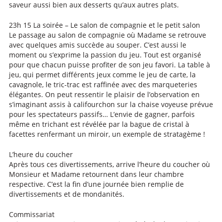
saveur aussi bien aux desserts qu’aux autres plats.
23h 15 La soirée – Le salon de compagnie et le petit salon
Le passage au salon de compagnie où Madame se retrouve
avec quelques amis succède au souper. C’est aussi le
moment ou s’exprime la passion du jeu. Tout est organisé
pour que chacun puisse profiter de son jeu favori. La table à
jeu, qui permet différents jeux comme le jeu de carte, la
cavagnole, le tric-trac est raffinée avec des marqueteries
élégantes. On peut ressentir le plaisir de l’observation en
s’imaginant assis à califourchon sur la chaise voyeuse prévue
pour les spectateurs passifs… L’envie de gagner, parfois
même en trichant est révélée par la bague de cristal à
facettes renfermant un miroir, un exemple de stratagème !
L’heure du coucher
Après tous ces divertissements, arrive l’heure du coucher où
Monsieur et Madame retournent dans leur chambre
respective. C’est la fin d’une journée bien remplie de
divertissements et de mondanités.
Commissariat