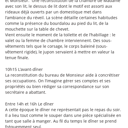
et Monsieur. Une reconstitution de la chambre de Madame
avec son lit, le dessus de lit dont le motif est assorti aux
rideaux déjà ouverts par un domestique met dans
l’ambiance du réveil. La scène détaille certaines habitudes
comme la présence du bourdalou au pied du lit, de la
mouchette sur la table de chevet.
Vient ensuite le moment de la toilette et de l’habillage : le
valet ou la femme de chambre interviennent. Des sous-
vêtements tels que le corsage, le corps baleiné (sous-
vêtement rigide), le jupon servaient à mettre en valeur la
tenue finale.
10h15 L’avant-dîner
La reconstitution du bureau de Monsieur aide à concrétiser
ses occupations. On l’imagine gérer ses comptes et ses
propriétés ou bien rédiger sa correspondance sur son
secrétaire a abattant.
Entre 14h et 16h Le dîner
A cette époque le dîner ne représentait pas le repas du soir.
Il a lieu tout comme le souper dans une pièce spécialisée en
tant que salle à manger. Au fil du temps le dîner se prend
fréquemment seul.