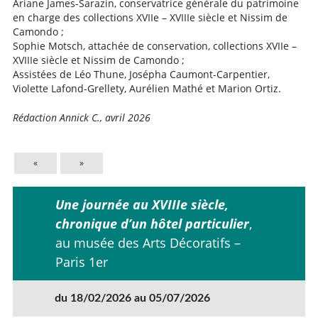
Ariane James-Sarazin, conservatrice générale du patrimoine
en charge des collections XVIIe – XVIIIe siècle et Nissim de
Camondo ;
Sophie Motsch, attachée de conservation, collections XVIIe –
XVIIIe siècle et Nissim de Camondo ;
Assistées de Léo Thune, Josépha Caumont-Carpentier,
Violette Lafond-Grellety, Aurélien Mathé et Marion Ortiz.
Rédaction Annick C., avril 2026
«
»
Une journée au XVIIIe siècle,
chronique d’un hôtel particulier
,
au musée des Arts Décoratifs –
Paris 1er
du 18/02/2026 au 05/07/2026