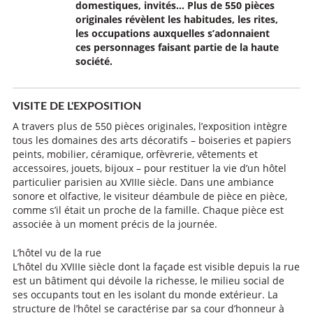
domestiques, invités… Plus de 550 pièces
originales révèlent les habitudes, les rites,
les occupations auxquelles s’adonnaient
ces personnages faisant partie de la haute
société.
VISITE DE L'EXPOSITION
A travers plus de 550 pièces originales, l’exposition intègre
tous les domaines des arts décoratifs – boiseries et papiers
peints, mobilier, céramique, orfèvrerie, vêtements et
accessoires, jouets, bijoux – pour restituer la vie d’un hôtel
particulier parisien au XVIIIe siècle. Dans une ambiance
sonore et olfactive, le visiteur déambule de pièce en pièce,
comme s’il était un proche de la famille. Chaque pièce est
associée à un moment précis de la journée.
L’hôtel vu de la rue
L’hôtel du XVIIIe siècle dont la façade est visible depuis la rue
est un bâtiment qui dévoile la richesse, le milieu social de
ses occupants tout en les isolant du monde extérieur. La
structure de l’hôtel se caractérise par sa cour d’honneur à