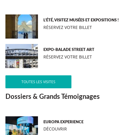
L’ÉTÉ, VISITEZ MUSÉES ET EXPOSITIONS !
RÉSERVEZ VOTRE BILLET
EXPO-BALADE STREET ART
RÉSERVEZ VOTRE BILLET
TOUTES LES VISITES
Dossiers & Grands Témoignages
EUROPA EXPERIENCE
DÉCOUVRIR