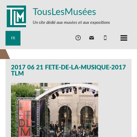
TousLesMusées
Un site dédié aux musées et aux expositions
FR
2017 06 21 FETE-DE-LA-MUSIQUE-2017
TLM