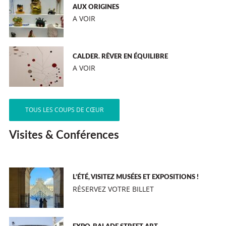
AUX ORIGINES
A VOIR
CALDER. RÊVER EN ÉQUILIBRE
A VOIR
TOUS LES COUPS DE CŒUR
Visites & Conférences
L’ÉTÉ, VISITEZ MUSÉES ET EXPOSITIONS !
RÉSERVEZ VOTRE BILLET