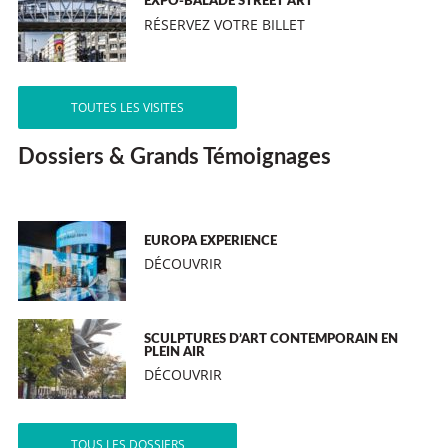
EXPO-BALADE STREET ART
RÉSERVEZ VOTRE BILLET
TOUTES LES VISITES
Dossiers & Grands Témoignages
EUROPA EXPERIENCE
DÉCOUVRIR
SCULPTURES D’ART CONTEMPORAIN EN
PLEIN AIR
DÉCOUVRIR
TOUS LES DOSSIERS