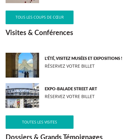
TOUS LES COUPS DE CŒUR
Visites & Conférences
L’ÉTÉ, VISITEZ MUSÉES ET EXPOSITIONS !
RÉSERVEZ VOTRE BILLET
EXPO-BALADE STREET ART
RÉSERVEZ VOTRE BILLET
TOUTES LES VISITES
Dossiers & Grands Témoignages